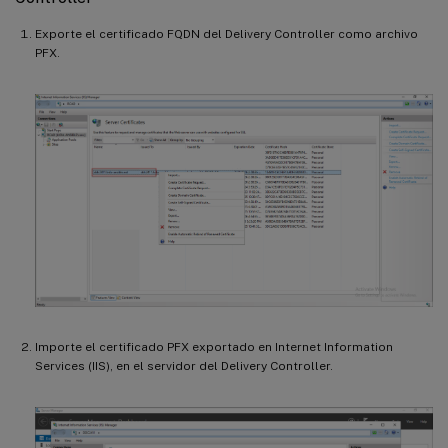
Exporte el certificado FQDN del Delivery Controller como archivo
PFX.
Importe el certificado PFX exportado en Internet Information
Services (IIS), en el servidor del Delivery Controller.