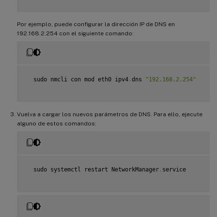
Por ejemplo, puede configurar la dirección IP de DNS en
192.168.2.254 con el siguiente comando:
  sudo nmcli con mod eth0 ipv4
.
dns 
"192.168.2.254"
Vuelva a cargar los nuevos parámetros de DNS. Para ello, ejecute
alguno de estos comandos:
  sudo systemctl restart NetworkManager
.
service
