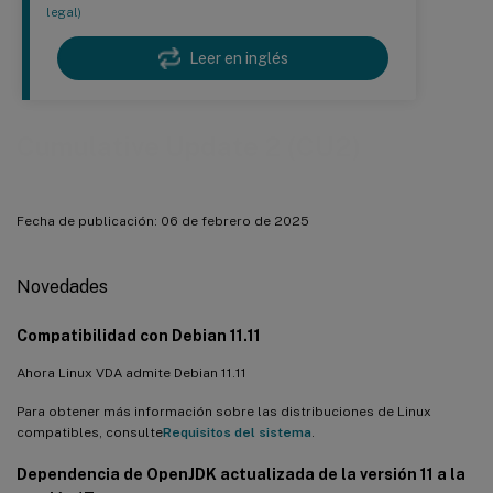
legal)
Leer en inglés
Cumulative Update 2 (CU2)
Fecha de publicación: 06 de febrero de 2025
Novedades
Compatibilidad con Debian 11.11
Ahora Linux VDA admite Debian 11.11
Para obtener más información sobre las distribuciones de Linux
compatibles, consulte
Requisitos del sistema
.
Dependencia de OpenJDK actualizada de la versión 11 a la