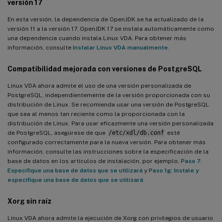
versión 17
En esta versión, la dependencia de OpenJDK se ha actualizado de la
versión 11 a la versión 17. OpenJDK 17 se instala automáticamente como
una dependencia cuando instala Linux VDA. Para obtener más
información, consulte
Instalar Linux VDA manualmente
.
Compatibilidad mejorada con versiones de PostgreSQL
Linux VDA ahora admite el uso de una versión personalizada de
PostgreSQL, independientemente de la versión proporcionada con su
distribución de Linux. Se recomienda usar una versión de PostgreSQL
que sea al menos tan reciente como la proporcionada con la
distribución de Linux. Para usar eficazmente una versión personalizada
de PostgreSQL, asegúrese de que
/etc/xdl/db.conf
esté
configurado correctamente para la nueva versión. Para obtener más
información, consulte las instrucciones sobre la especificación de la
base de datos en los artículos de instalación, por ejemplo,
Paso 7:
Especifique una base de datos que se utilizará
y
Paso 1g: Instale y
especifique una base de datos que se utilizará
.
Xorg sin raíz
Linux VDA ahora admite la ejecución de Xorg con privilegios de usuario