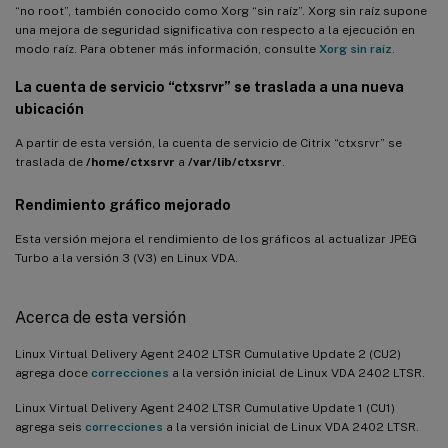
“no root”, también conocido como Xorg “sin raíz”. Xorg sin raíz supone
una mejora de seguridad significativa con respecto a la ejecución en
modo raíz. Para obtener más información, consulte
Xorg sin raíz
.
La cuenta de servicio “ctxsrvr” se traslada a una nueva
ubicación
A partir de esta versión, la cuenta de servicio de Citrix “ctxsrvr” se
traslada de
/home/ctxsrvr
a
/var/lib/ctxsrvr
.
Rendimiento gráfico mejorado
Esta versión mejora el rendimiento de los gráficos al actualizar JPEG
Turbo a la versión 3 (V3) en Linux VDA.
Acerca de esta versión
Linux Virtual Delivery Agent 2402 LTSR Cumulative Update 2 (CU2)
agrega doce
correcciones
a la versión inicial de Linux VDA 2402 LTSR.
Linux Virtual Delivery Agent 2402 LTSR Cumulative Update 1 (CU1)
agrega seis
correcciones
a la versión inicial de Linux VDA 2402 LTSR.