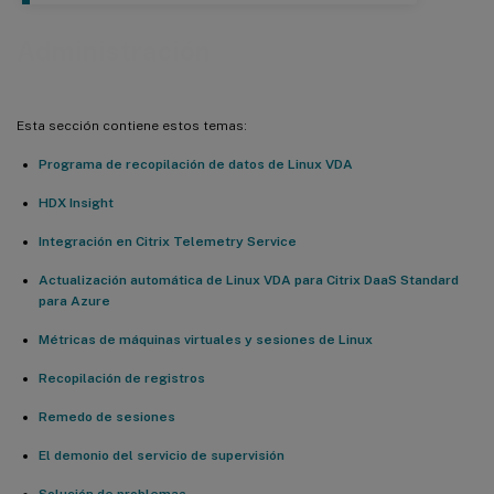
Administración
Esta sección contiene estos temas:
Programa de recopilación de datos de Linux VDA
HDX Insight
Integración en Citrix Telemetry Service
Actualización automática de Linux VDA para Citrix DaaS Standard
para Azure
Métricas de máquinas virtuales y sesiones de Linux
Recopilación de registros
Remedo de sesiones
El demonio del servicio de supervisión
Solución de problemas