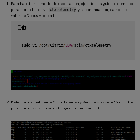
Para habilitar el modo de depuración, ejecute el siguiente comando
para abrir el archivo
ctxtelemetry
y, a continuación, cambie el
valor de DebugMode a 1.
  sudo vi 
/
opt
/
Citrix
/
VDA
/
sbin
/
ctxtelemetry

Detenga manualmente Citrix Telemetry Service o espere 15 minutos
para que el servicio se detenga automáticamente.