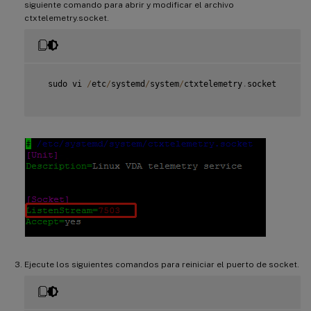
siguiente comando para abrir y modificar el archivo
ctxtelemetry.socket.
  sudo vi 
/
etc
/
systemd
/
system
/
ctxtelemetry
.
socket

Ejecute los siguientes comandos para reiniciar el puerto de socket.