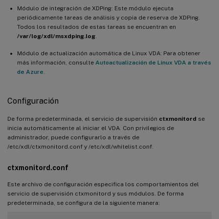
Módulo de integración de XDPing: Este módulo ejecuta
periódicamente tareas de análisis y copia de reserva de XDPing.
Todos los resultados de estas tareas se encuentran en
/var/log/xdl/msxdping.log
.
Módulo de actualización automática de Linux VDA: Para obtener
más información, consulte
Autoactualización de Linux VDA a través
de Azure
.
Configuración
De forma predeterminada, el servicio de supervisión
ctxmonitord
se
inicia automáticamente al iniciar el VDA. Con privilegios de
administrador, puede configurarlo a través de
/etc/xdl/ctxmonitord.conf y /etc/xdl/whitelist.conf.
ctxmonitord.conf
Este archivo de configuración especifica los comportamientos del
servicio de supervisión ctxmonitord y sus módulos. De forma
predeterminada, se configura de la siguiente manera: