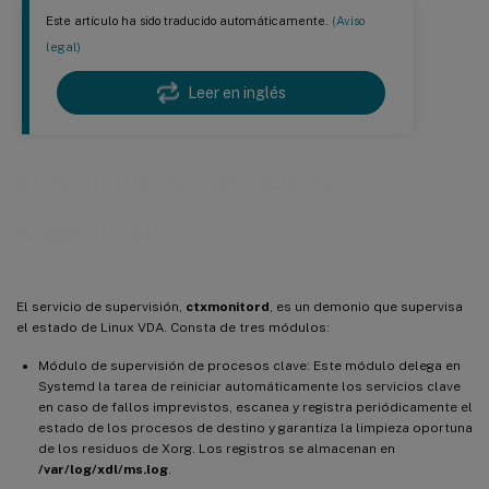
Este artículo ha sido traducido automáticamente.
(Aviso
legal)
Leer en inglés
El demonio del servicio de
supervisión
El servicio de supervisión,
ctxmonitord
, es un demonio que supervisa
el estado de Linux VDA. Consta de tres módulos:
Módulo de supervisión de procesos clave: Este módulo delega en
Systemd la tarea de reiniciar automáticamente los servicios clave
en caso de fallos imprevistos, escanea y registra periódicamente el
estado de los procesos de destino y garantiza la limpieza oportuna
de los residuos de Xorg. Los registros se almacenan en
/var/log/xdl/ms.log
.