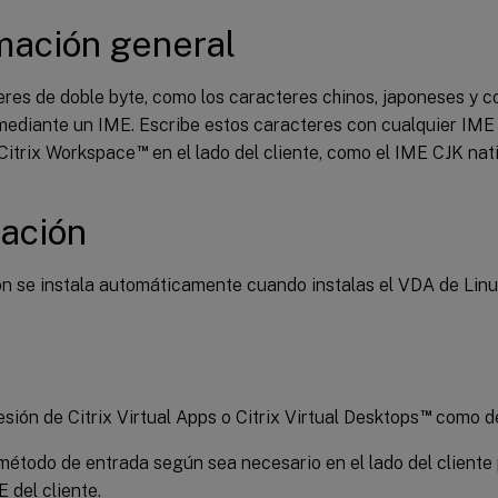
mación general
eres de doble byte, como los caracteres chinos, japoneses y 
 mediante un IME. Escribe estos caracteres con cualquier IME
™
 Citrix Workspace
en el lado del cliente, como el IME CJK na
lación
ón se instala automáticamente cuando instalas el VDA de Linu
™
sión de Citrix Virtual Apps o Citrix Virtual Desktops
como de
método de entrada según sea necesario en el lado del cliente
 del cliente.