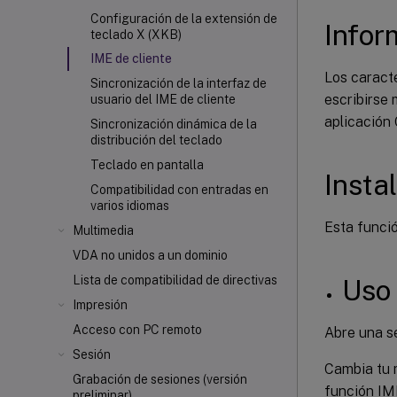
Configuración de la extensión de
Infor
teclado X (XKB)
IME de cliente
Los caract
Sincronización de la interfaz de
escribirse
usuario del IME de cliente
aplicación
Sincronización dinámica de la
distribución del teclado
Teclado en pantalla
Insta
Compatibilidad con entradas en
varios idiomas
Esta funci
Multimedia
VDA no unidos a un dominio
Lista de compatibilidad de directivas
Uso
Impresión
Acceso con PC remoto
Abre una se
Sesión
Cambia tu 
Grabación de sesiones (versión
función IME
preliminar)