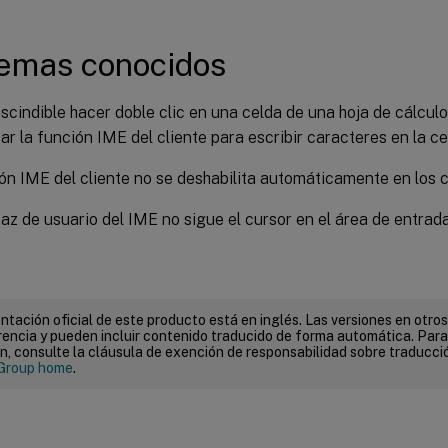
emas conocidos
scindible hacer doble clic en una celda de una hoja de cálcul
ar la función IME del cliente para escribir caracteres en la ce
ón IME del cliente no se deshabilita automáticamente en los
faz de usuario del IME no sigue el cursor en el área de entrada
tación oficial de este producto está en inglés. Las versiones en otros
encia y pueden incluir contenido traducido de forma automática. Par
n, consulte la cláusula de exención de responsabilidad sobre traducc
Group home
.