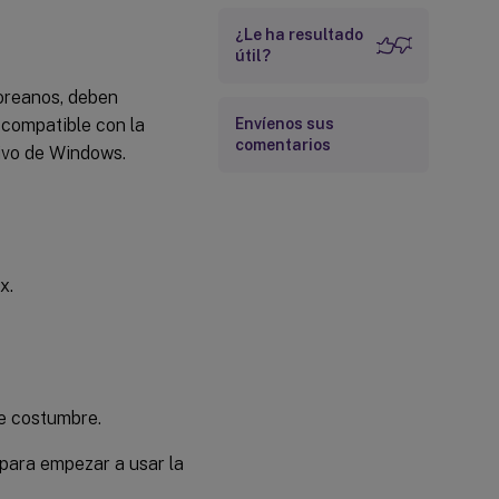
¿Le ha resultado
útil?
coreanos, deben
 compatible con la
Envíenos sus
comentarios
tivo de Windows.
x.
 costumbre.
 para empezar a usar la