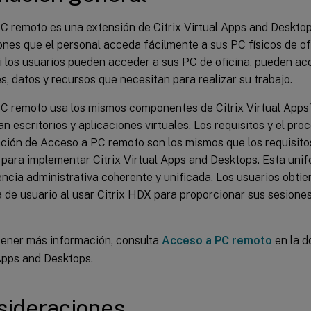
C remoto es una extensión de Citrix Virtual Apps and Desktop
ones que el personal acceda fácilmente a sus PC físicos de o
i los usuarios pueden acceder a sus PC de oficina, pueden ac
s, datos y recursos que necesitan para realizar su trabajo.
C remoto usa los mismos componentes de Citrix Virtual Apps
n escritorios y aplicaciones virtuales. Los requisitos y el p
ación de Acceso a PC remoto son los mismos que los requisito
 para implementar Citrix Virtual Apps and Desktops. Esta uni
ncia administrativa coherente y unificada. Los usuarios obtie
 de usuario al usar Citrix HDX para proporcionar sus sesione
tener más información, consulta
Acceso a PC remoto
en la d
Apps and Desktops.
sideraciones