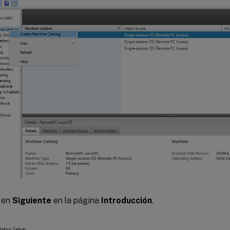
c en
Siguiente
en la página
Introducción
.