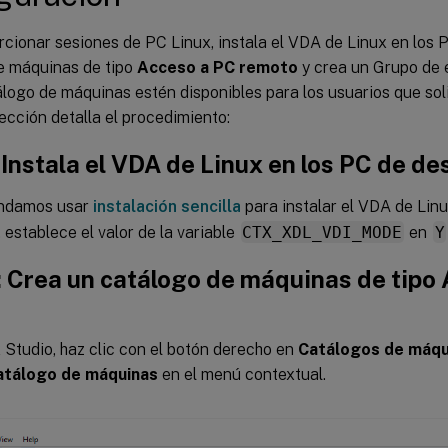
cionar sesiones de PC Linux, instala el VDA de Linux en los P
e máquinas de tipo
Acceso a PC remoto
y crea un Grupo de 
logo de máquinas estén disponibles para los usuarios que sol
ección detalla el procedimiento:
 Instala el VDA de Linux en los PC de de
ndamos usar
instalación sencilla
para instalar el VDA de Linu
, establece el valor de la variable
CTX_XDL_VDI_MODE
en
Y
: Crea un catálogo de máquinas de tipo
o
x Studio, haz clic con el botón derecho en
Catálogos de máqu
atálogo de máquinas
en el menú contextual.