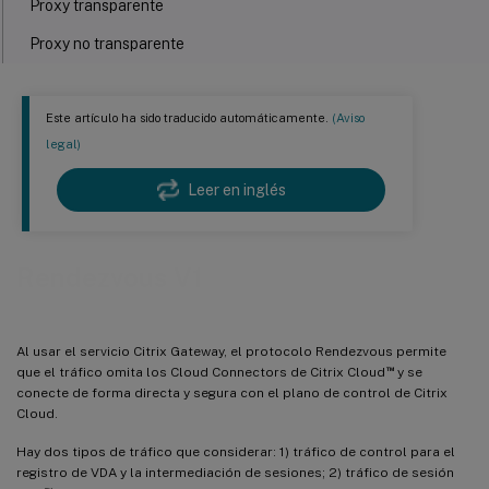
Proxy transparente
Proxy no transparente
Validación de Rendezvous
Cómo funciona Rendezvous
Este artículo ha sido traducido automáticamente.
(Aviso
legal)
Leer en inglés
Rendezvous V1
Al usar el servicio Citrix Gateway, el protocolo Rendezvous permite
™
que el tráfico omita los Cloud Connectors de Citrix Cloud
y se
conecte de forma directa y segura con el plano de control de Citrix
Cloud.
Hay dos tipos de tráfico que considerar: 1) tráfico de control para el
registro de VDA y la intermediación de sesiones; 2) tráfico de sesión