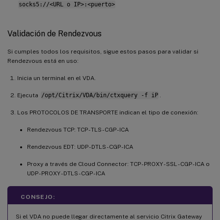
socks5://<URL o IP>:<puerto>
Validación de Rendezvous
Si cumples todos los requisitos, sigue estos pasos para validar si
Rendezvous está en uso:
Inicia un terminal en el VDA.
Ejecuta
/opt/Citrix/VDA/bin/ctxquery -f iP
.
Los PROTOCOLOS DE TRANSPORTE indican el tipo de conexión:
Rendezvous TCP: TCP - TLS - CGP - ICA
Rendezvous EDT: UDP - DTLS - CGP - ICA
Proxy a través de Cloud Connector: TCP - PROXY - SSL - CGP - ICA o
UDP - PROXY - DTLS - CGP - ICA
CONSEJO:
Si el VDA no puede llegar directamente al servicio Citrix Gateway