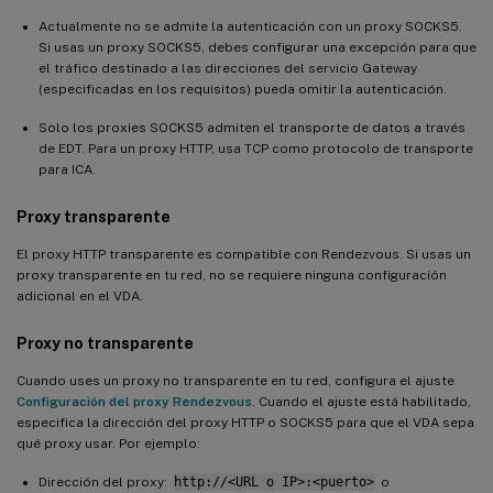
Actualmente no se admite la autenticación con un proxy SOCKS5.
Si usas un proxy SOCKS5, debes configurar una excepción para que
el tráfico destinado a las direcciones del servicio Gateway
(especificadas en los requisitos) pueda omitir la autenticación.
Solo los proxies SOCKS5 admiten el transporte de datos a través
de EDT. Para un proxy HTTP, usa TCP como protocolo de transporte
para ICA.
Proxy transparente
El proxy HTTP transparente es compatible con Rendezvous. Si usas un
proxy transparente en tu red, no se requiere ninguna configuración
adicional en el VDA.
Proxy no transparente
Cuando uses un proxy no transparente en tu red, configura el ajuste
Configuración del proxy Rendezvous
. Cuando el ajuste está habilitado,
especifica la dirección del proxy HTTP o SOCKS5 para que el VDA sepa
qué proxy usar. Por ejemplo:
Dirección del proxy:
http://<URL o IP>:<puerto>
o