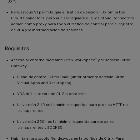
™
HDX
.
Rendezvous V1 permite que el tráfico de sesión HDX omita los
Cloud Connectors, pero aun así requiere que los Cloud Connectors
actúen como proxy para todo el tráfico de control para el registro
de VDA y la intermediación de sesiones.
Requisitos
™
Acceso al entorno mediante Citrix Workspace
y el servicio Citrix
Gateway.
Plano de control: Citrix DaaS (anteriormente servicio Citrix
Virtual Apps and Desktops™).
VDA de Linux versión 2112 o posterior.
La versión 2112 es la mínima requerida para proxies HTTP no
transparentes.
La versión 2204 es la mínima requerida para proxies
transparentes y SOCKS5.
Habilita el protocolo Rendezvous en la política de Citrix. Para