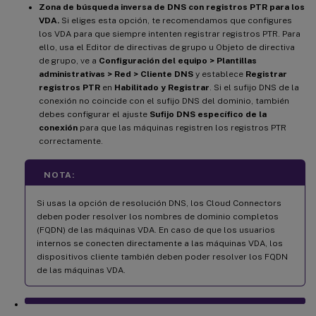
Zona de búsqueda inversa de DNS con registros PTR para los
VDA.
Si eliges esta opción, te recomendamos que configures
los VDA para que siempre intenten registrar registros PTR. Para
ello, usa el Editor de directivas de grupo u Objeto de directiva
de grupo, ve a
Configuración del equipo > Plantillas
administrativas > Red > Cliente DNS
y establece
Registrar
registros PTR
en
Habilitado y Registrar
. Si el sufijo DNS de la
conexión no coincide con el sufijo DNS del dominio, también
debes configurar el ajuste
Sufijo DNS específico de la
conexión
para que las máquinas registren los registros PTR
correctamente.
NOTA:
Si usas la opción de resolución DNS, los Cloud Connectors
deben poder resolver los nombres de dominio completos
(FQDN) de las máquinas VDA. En caso de que los usuarios
internos se conecten directamente a las máquinas VDA, los
dispositivos cliente también deben poder resolver los FQDN
de las máquinas VDA.