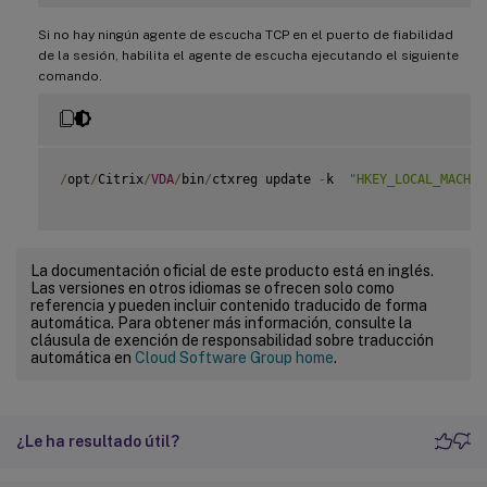
Si no hay ningún agente de escucha TCP en el puerto de fiabilidad
de la sesión, habilita el agente de escucha ejecutando el siguiente
comando.
/
opt
/
Citrix
/
VDA
/
bin
/
ctxreg update 
-
k  
"HKEY_LOCAL_MACHIN
La documentación oficial de este producto está en inglés.
Las versiones en otros idiomas se ofrecen solo como
referencia y pueden incluir contenido traducido de forma
automática. Para obtener más información, consulte la
cláusula de exención de responsabilidad sobre traducción
automática en
Cloud Software Group home
.
¿Le ha resultado útil?