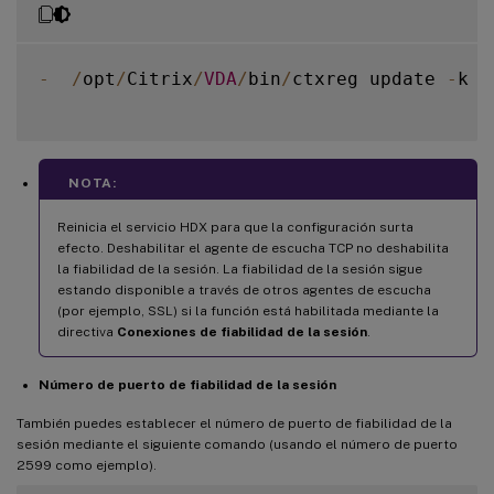
-
/
opt
/
Citrix
/
VDA
/
bin
/
ctxreg update 
-
k 
"
NOTA:
Reinicia el servicio HDX para que la configuración surta
efecto. Deshabilitar el agente de escucha TCP no deshabilita
la fiabilidad de la sesión. La fiabilidad de la sesión sigue
estando disponible a través de otros agentes de escucha
(por ejemplo, SSL) si la función está habilitada mediante la
directiva
Conexiones de fiabilidad de la sesión
.
Número de puerto de fiabilidad de la sesión
También puedes establecer el número de puerto de fiabilidad de la
sesión mediante el siguiente comando (usando el número de puerto
2599 como ejemplo).