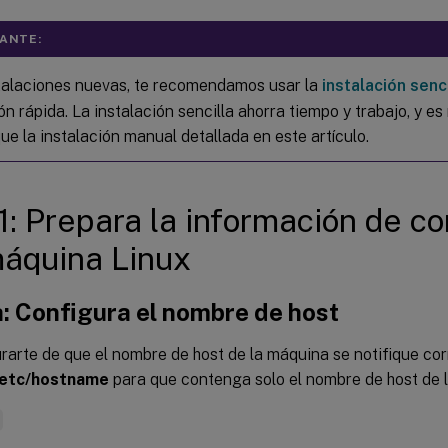
ANTE:
talaciones nuevas, te recomendamos usar la
instalación senci
ón rápida. La instalación sencilla ahorra tiempo y trabajo, y 
ue la instalación manual detallada en este artículo.
1: Prepara la información de co
máquina Linux
: Configura el nombre de host
rarte de que el nombre de host de la máquina se notifique co
/etc/hostname
para que contenga solo el nombre de host de 
e