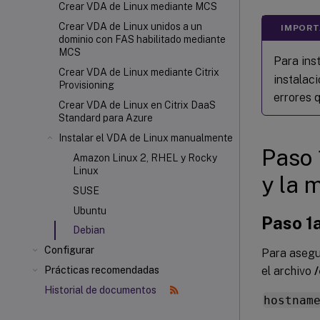
Crear VDA de Linux mediante MCS
Crear VDA de Linux unidos a un
IMPORT
dominio con FAS habilitado mediante
MCS
Para ins
Crear VDA de Linux mediante Citrix
instalaci
Provisioning
errores q
Crear VDA de Linux en Citrix DaaS
Standard para Azure
Instalar el VDA de Linux manualmente
Paso 
Amazon Linux 2, RHEL y Rocky
Linux
y la 
SUSE
Ubuntu
Paso 1a
Debian
Configurar
Para asegu
el archivo
Prácticas recomendadas
Historial de documentos
hostnam