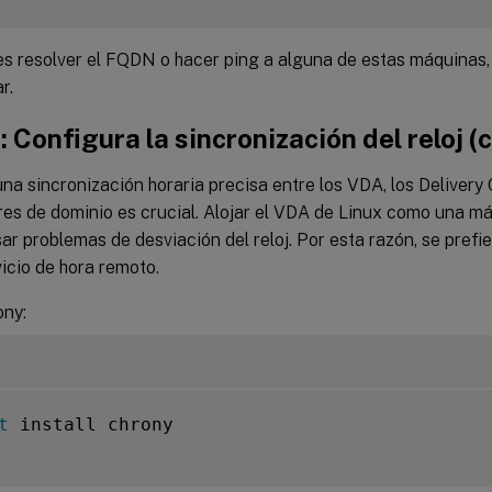
s resolver el FQDN o hacer ping a alguna de estas máquinas, 
r.
: Configura la sincronización del reloj (
a sincronización horaria precisa entre los VDA, los Delivery C
es de dominio es crucial. Alojar el VDA de Linux como una má
r problemas de desviación del reloj. Por esta razón, se prefie
icio de hora remoto.
ony:
t
 install chrony
