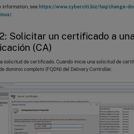
 information, see
https://www.cyberciti.biz/faq/change-dn
inux/
.
2: Solicitar un certificado a un
ficación (CA)
na solicitud de certificado. Cuando inicie una solicitud de cert
e dominio completo (FQDN) del Delivery Controller.