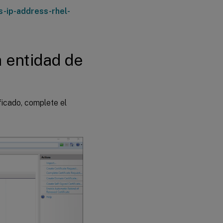
s-ip-address-rhel-
a entidad de
ificado, complete el