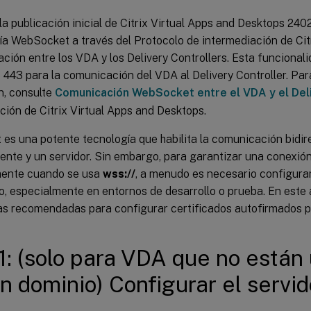
 la publicación inicial de Citrix Virtual Apps and Desktops 24
ía WebSocket a través del Protocolo de intermediación de Citr
ción entre los VDA y los Delivery Controllers. Esta funcionali
 443 para la comunicación del VDA al Delivery Controller. Pa
n, consulte
Comunicación WebSocket entre el VDA y el Deli
ión de Citrix Virtual Apps and Desktops.
es una potente tecnología que habilita la comunicación bidir
iente y un servidor. Sin embargo, para garantizar una conexió
mente cuando se usa
wss://
, a menudo es necesario configurar
, especialmente en entornos de desarrollo o prueba. En este 
cas recomendadas para configurar certificados autofirmados 
1: (solo para VDA que no están
n dominio) Configurar el servi