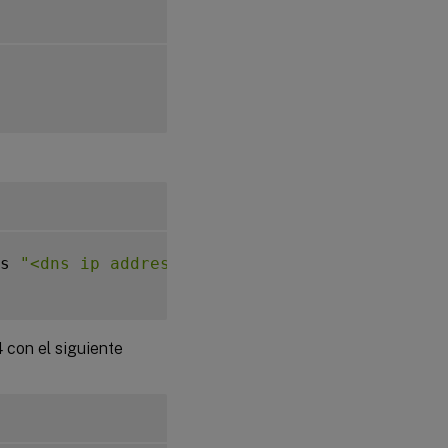
s 
"<dns ip address>"
 con el siguiente