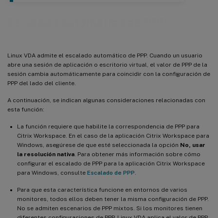
Escalado automático de PPP
Linux VDA admite el escalado automático de PPP. Cuando un usuario
abre una sesión de aplicación o escritorio virtual, el valor de PPP de la
sesión cambia automáticamente para coincidir con la configuración de
PPP del lado del cliente.
A continuación, se indican algunas consideraciones relacionadas con
esta función:
La función requiere que habilite la correspondencia de PPP para
Citrix Workspace. En el caso de la aplicación Citrix Workspace para
Windows, asegúrese de que esté seleccionada la opción
No, usar
la resolución nativa
. Para obtener más información sobre cómo
configurar el escalado de PPP para la aplicación Citrix Workspace
para Windows, consulte
Escalado de PPP
.
Para que esta característica funcione en entornos de varios
monitores, todos ellos deben tener la misma configuración de PPP.
No se admiten escenarios de PPP mixtos. Si los monitores tienen
diferentes configuraciones de PPP, Linux VDA aplica el valor de PPP