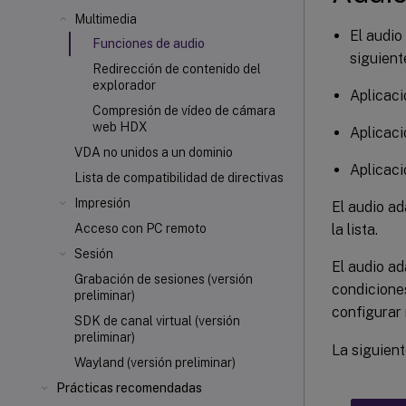
Multimedia
El audio
Funciones de audio
siguient
Redirección de contenido del
explorador
Aplicaci
Compresión de vídeo de cámara
web HDX
Aplicaci
VDA no unidos a un dominio
Aplicaci
Lista de compatibilidad de directivas
Impresión
El audio ad
la lista.
Acceso con PC remoto
Sesión
El audio a
Grabación de sesiones (versión
condiciones
preliminar)
configurar
SDK de canal virtual (versión
preliminar)
La siguient
Wayland (versión preliminar)
Prácticas recomendadas