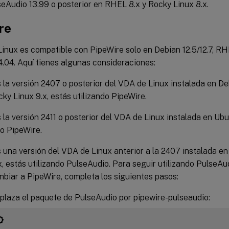
eAudio 13.99 o posterior en RHEL 8.x y Rocky Linux 8.x.
re
inux es compatible con PipeWire solo en Debian 12.5/12.7, RH
.04. Aquí tienes algunas consideraciones:
s la versión 2407 o posterior del VDA de Linux instalada en De
cky Linux 9.x, estás utilizando PipeWire.
s la versión 2411 o posterior del VDA de Linux instalada en Ub
do PipeWire.
s una versión del VDA de Linux anterior a la 2407 instalada e
x, estás utilizando PulseAudio. Para seguir utilizando PulseAu
biar a PipeWire, completa los siguientes pasos:
laza el paquete de PulseAudio por pipewire-pulseaudio: