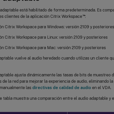
 adaptable está habilitado de forma predeterminada. Es compa
™
es clientes de la aplicación Citrix Workspace
:
ón Citrix Workspace para Windows: versión 2109 y posteriore
ón Citrix Workspace para Linux: versión 2109 y posteriores
ón Citrix Workspace para Mac: versión 2109 y posteriores
aptable vuelve al audio heredado cuando utilizas un cliente qu
daptable ajusta dinámicamente las tasas de bits de muestreo 
 de la red para mejorar la experiencia de audio, eliminando l
 manualmente las
directivas de calidad de audio
en el VDA.
e tabla muestra una comparación entre el audio adaptable y e