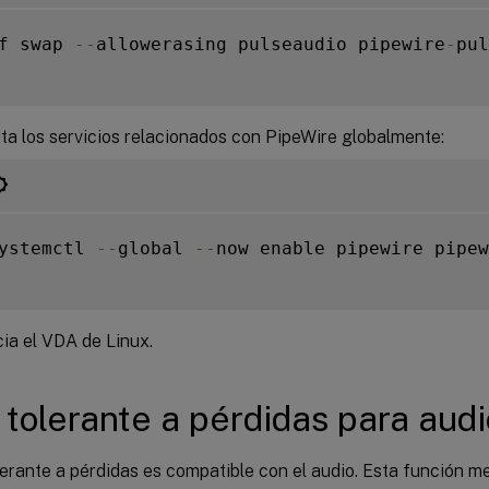
f swap 
--
allowerasing pulseaudio pipewire
-
pul
ita los servicios relacionados con PipeWire globalmente:
ystemctl 
--
global 
--
now enable pipewire pipew
cia el VDA de Linux.
tolerante a pérdidas para audi
erante a pérdidas es compatible con el audio. Esta función me