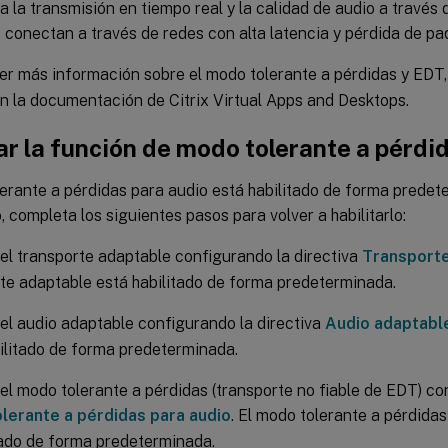
a la transmisión en tiempo real y la calidad de audio a travé
 conectan a través de redes con alta latencia y pérdida de pa
er más información sobre el modo tolerante a pérdidas y EDT
n la documentación de Citrix Virtual Apps and Desktops.
ar la función de modo tolerante a pérdi
erante a pérdidas para audio está habilitado de forma predet
o, completa los siguientes pasos para volver a habilitarlo:
 el transporte adaptable configurando la directiva
Transport
te adaptable está habilitado de forma predeterminada.
 el audio adaptable configurando la directiva
Audio adaptabl
ilitado de forma predeterminada.
 el modo tolerante a pérdidas (transporte no fiable de EDT) co
lerante a pérdidas para audio
. El modo tolerante a pérdida
tado de forma predeterminada.