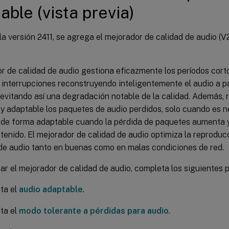
able (vista previa)
 la versión 2411, se agrega el mejorador de calidad de audio (V2
r de calidad de audio gestiona eficazmente los períodos cort
 interrupciones reconstruyendo inteligentemente el audio a p
 evitando así una degradación notable de la calidad. Además,
 y adaptable los paquetes de audio perdidos, solo cuando es ne
a de forma adaptable cuando la pérdida de paquetes aumenta 
tenido. El mejorador de calidad de audio optimiza la reproducc
de audio tanto en buenas como en malas condiciones de red.
tar el mejorador de calidad de audio, completa los siguientes 
ita el
audio adaptable
.
ita el
modo tolerante a pérdidas para audio
.