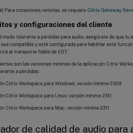
l) Para conexiones remotas, se requiere
Citrix Gateway Serv
tos y configuraciones del cliente
l modo tolerante a pérdidas para audio, asegúrate de que tu a
ea compatible y esté configurada para habilitar esta función; 
rirá al transporte fiable de EDT.
ientes son las versiones mínimas de la aplicación Citrix Work
erante a pérdidas:
ón Citrix Workspace para Windows: versión mínima 2309
ón Citrix Workspace para Linux: versión mínima 2311
ón Citrix Workspace para Mac: versión mínima 2311
ador de calidad de audio para 