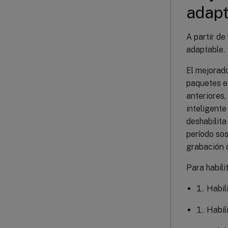
adapt
A partir de
adaptable.
El mejorado
paquetes e
anteriores,
inteligente
deshabilit
período sos
grabación 
Para habili
Habil
Habil