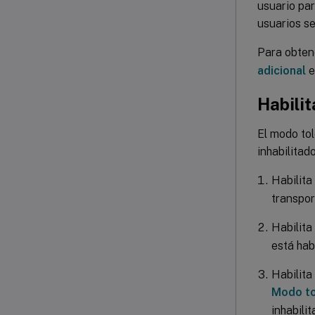
usuario par
usuarios se
Para obten
adicional
e
Habilit
El modo tol
inhabilitad
Habilita
transpor
Habilita
está hab
Habilita
Modo to
inhabili