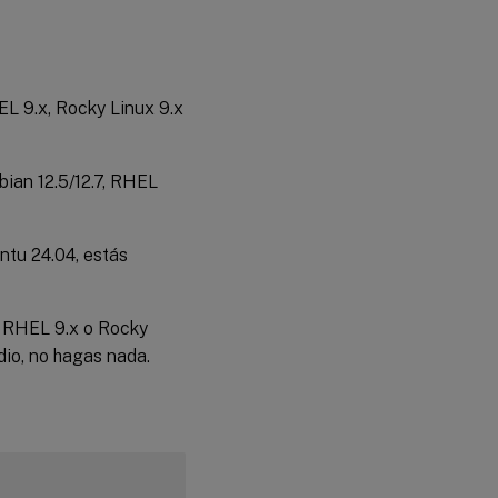
EL 9.x, Rocky Linux 9.x
bian 12.5/12.7, RHEL
untu 24.04, estás
n RHEL 9.x o Rocky
dio, no hagas nada.