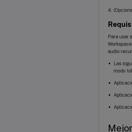
(Opciona
Requisi
Para usar e
Workspace s
audio recur
Las sigu
modo tol
Aplicaci
Aplicaci
Aplicaci
Mejor