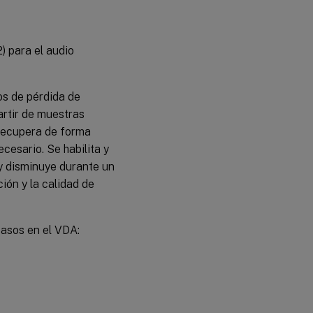
) para el audio
os de pérdida de
artir de muestras
 recupera de forma
cesario. Se habilita y
y disminuye durante un
ión y la calidad de
pasos en el VDA: