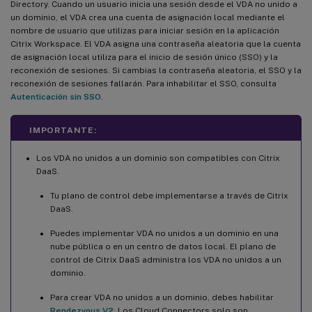
Directory. Cuando un usuario inicia una sesión desde el VDA no unido a
un dominio, el VDA crea una cuenta de asignación local mediante el
nombre de usuario que utilizas para iniciar sesión en la aplicación
Citrix Workspace. El VDA asigna una contraseña aleatoria que la cuenta
de asignación local utiliza para el inicio de sesión único (SSO) y la
reconexión de sesiones. Si cambias la contraseña aleatoria, el SSO y la
reconexión de sesiones fallarán. Para inhabilitar el SSO, consulta
Autenticación sin SSO
.
IMPORTANTE:
Los VDA no unidos a un dominio son compatibles con Citrix
DaaS.
Tu plano de control debe implementarse a través de Citrix
DaaS.
Puedes implementar VDA no unidos a un dominio en una
nube pública o en un centro de datos local. El plano de
control de Citrix DaaS administra los VDA no unidos a un
dominio.
Para crear VDA no unidos a un dominio, debes habilitar
Rendezvous V2
. Los Cloud Connectors solo son