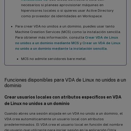
necesarios si planeas aprovisionar máquinas en
hipervisores locales o si quieres usar Active Directory
como proveedor de identidades en Workspace.
Para crear VDA no unidos a un dominio, puedes usar tanto
Machine Creation Services (MCS) como la instalación sencilla.
Para obtener más información, consulta
Crear VDA de Linux
no unidos a un dominio mediante MCS
y
Crear un VDA de Linux
no unido a un dominio mediante la instalación sencilla
.
MCS no admite servidores bare metal.
Funciones disponibles para VDA de Linux no unidos a un
dominio
Crear usuarios locales con atributos específicos en VDA
de Linux no unidos a un dominio
Cuando abres una sesión alojada en un VDA no unido a un dominio, el
VDA crea automáticamente un usuario local con atributos
predeterminados. El VDA crea el usuario local en función del nombre
de usuario que utilizaste para iniciar sesión en la aplicación Citrix