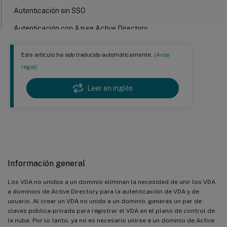
Autenticación sin SSO
Autenticación con Azure Active Directory
Rendezvous V2
Este artículo ha sido traducido automáticamente.
(Aviso
legal)
Leer en inglés
VDA de Linux no unidos a un dominio
Información general
Los VDA no unidos a un dominio eliminan la necesidad de unir los VDA
a dominios de Active Directory para la autenticación de VDA y de
usuario. Al crear un VDA no unido a un dominio, generas un par de
claves pública-privada para registrar el VDA en el plano de control de
la nube. Por lo tanto, ya no es necesario unirse a un dominio de Active