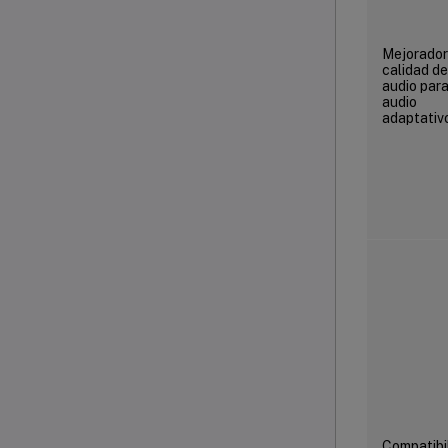
Mejorador
calidad de
audio par
audio
adaptativ
Compatibi