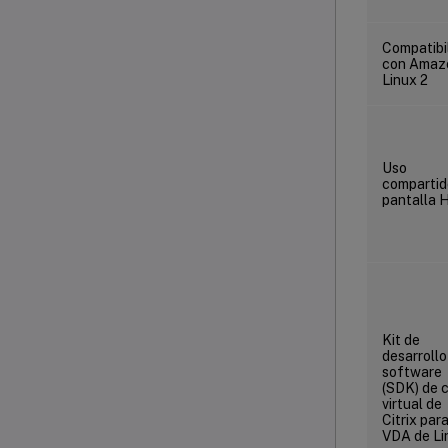
Compatibi
con Amaz
Linux 2
Uso
compartid
pantalla 
Kit de
desarrollo
software
(SDK) de 
virtual de
Citrix para
VDA de Li