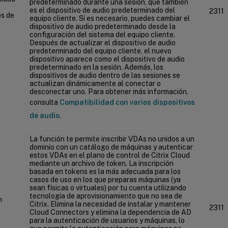
predeterminado durante una sesión, que también
es el dispositivo de audio predeterminado del
2311
os de
equipo cliente. Si es necesario, puedes cambiar el
dispositivo de audio predeterminado desde la
configuración del sistema del equipo cliente.
Después de actualizar el dispositivo de audio
predeterminado del equipo cliente, el nuevo
dispositivo aparece como el dispositivo de audio
predeterminado en la sesión. Además, los
dispositivos de audio dentro de las sesiones se
actualizan dinámicamente al conectar o
desconectar uno. Para obtener más información,
consulta
Compatibilidad con varios dispositivos
de audio
.
La función te permite inscribir VDAs no unidos a un
dominio con un catálogo de máquinas y autenticar
estos VDAs en el plano de control de Citrix Cloud
mediante un archivo de token. La inscripción
basada en tokens es la más adecuada para los
casos de uso en los que preparas máquinas (ya
sean físicas o virtuales) por tu cuenta utilizando
tecnología de aprovisionamiento que no sea de
n
Citrix. Elimina la necesidad de instalar y mantener
2311
Cloud Connectors y elimina la dependencia de AD
para la autenticación de usuarios y máquinas, lo