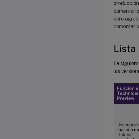
producción 
comentarios
pero agrade
comentario
Lista
La siguient
las version
Función e
Technical
Preview
Inscripció
basada en
tokens