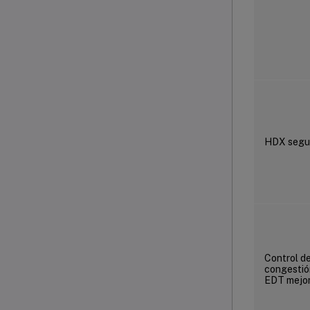
HDX segu
Control d
congestió
EDT mejo