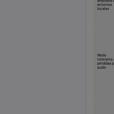
ampliada 
entornos
locales
Modo
tolerante 
pérdidas 
audio