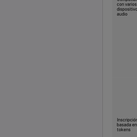
con varios
dispositiv
audio
Inscripció
basada en
tokens