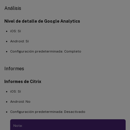
Análisis
Nivel de detalle de Google Analytics
iOS: Sí
Android: Sí
Configuración predeterminada: Completo
Informes
Informes de Citrix
iOS: Sí
Android: No
Configuración predeterminada: Desactivado
Nota: