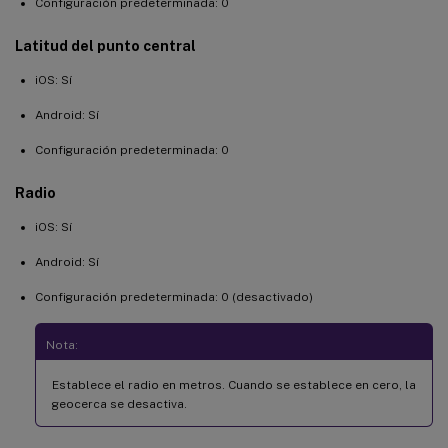
Configuración predeterminada: 0
Latitud del punto central
iOS: Sí
Android: Sí
Configuración predeterminada: 0
Radio
iOS: Sí
Android: Sí
Configuración predeterminada: 0 (desactivado)
Nota:
Establece el radio en metros. Cuando se establece en cero, la
geocerca se desactiva.