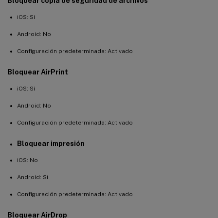
Bloquear copia de seguridad de archivos
iOS: Sí
Android: No
Configuración predeterminada: Activado
Bloquear AirPrint
iOS: Sí
Android: No
Configuración predeterminada: Activado
Bloquear impresión
iOS: No
Android: Sí
Configuración predeterminada: Activado
Bloquear AirDrop