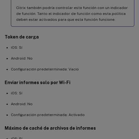
Citrix también podría controlar esta función con un indicador
de función. Tanto el indicador de función como esta política
deben estar activados para que esta función funcione.
Token de carga
iOS: Sí
Android: No
Configuración predeterminada: Vacío
Enviar informes solo por Wi-Fi
iOS: Sí
Android: No
Configuración predeterminada: Activado
Máximo de caché de archivos de informes
iOS: Sí