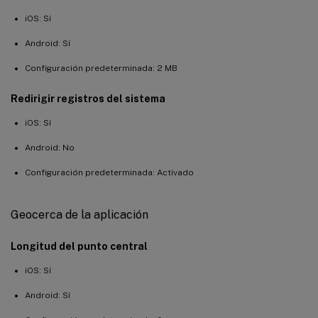
iOS: Sí
Android: Sí
Configuración predeterminada: 2 MB
Redirigir registros del sistema
iOS: Sí
Android: No
Configuración predeterminada: Activado
Geocerca de la aplicación
Longitud del punto central
iOS: Sí
Android: Sí