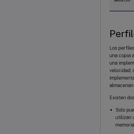
Perfi
Los perfile
una copia a
una impleme
velocidad,
implementa
almacenan e
Existen dos
Solo pue
utilizan
memoria