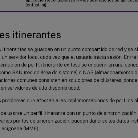
(entlist.ini).
les itinerantes
s itinerantes se guardan en un punto compartido de red y se 
 un servidor local cada vez que el usuario inicia sesión. Entre 
ntación de perfil itinerante exitosa se encuentran una conect
 como SAN (red de área de sistema) o NAS (almacenamiento de
ciones comunes consisten en soluciones de clústeres, donde l
n servidores de alta disponibilidad.
 problemas que afectan a las implementaciones de perfiles ob
de usarse un perfil itinerante con un punto de sincronización
 varios puntos de sincronización, pueden dañarse los datos incl
 asignada (MMF).