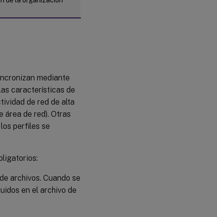
sincronizan mediante
las características de
ividad de red de alta
 área de red). Otras
os perfiles se
ligatorios:
 de archivos. Cuando se
uidos en el archivo de