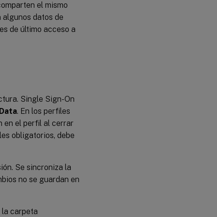
 comparten el mismo
n algunos datos de
es de último acceso a
lectura. Single Sign-On
 Data
. En los perfiles
en el perfil al cerrar
es obligatorios, debe
ión. Se sincroniza la
mbios no se guardan en
 la carpeta