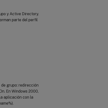
po y Active Directory.
forman parte del perfil
 de grupo: redirección
-On. En Windows 2000,
a aplicación con la
rname%).