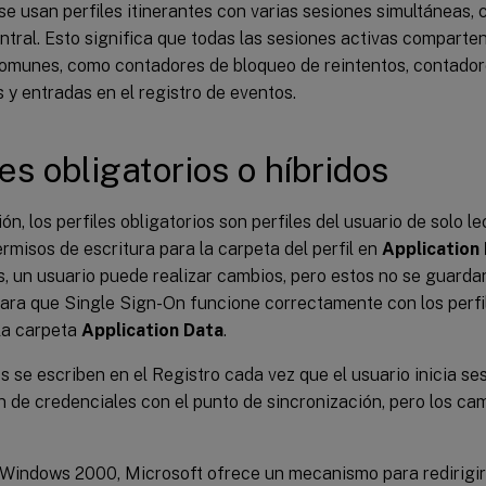
e usan perfiles itinerantes con varias sesiones simultáneas,
ral. Esto significa que todas las sesiones activas comparte
omunes, como contadores de bloqueo de reintentos, contador
s y entradas en el registro de eventos.
les obligatorios o híbridos
ión, los perfiles obligatorios son perfiles del usuario de solo 
rmisos de escritura para la carpeta del perfil en
Application
s, un usuario puede realizar cambios, pero estos no se guardan 
Para que Single Sign-On funcione correctamente con los perfil
 la carpeta
Application Data
.
 se escriben en el Registro cada vez que el usuario inicia ses
n de credenciales con el punto de sincronización, pero los ca
e Windows 2000, Microsoft ofrece un mecanismo para redirigir