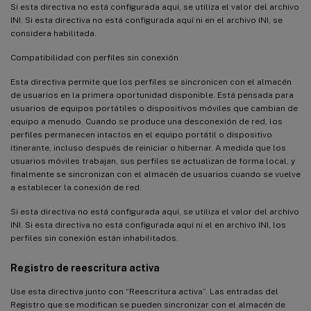
Si esta directiva no está configurada aquí, se utiliza el valor del archivo
INI. Si esta directiva no está configurada aquí ni en el archivo INI, se
considera habilitada.
Compatibilidad con perfiles sin conexión
Esta directiva permite que los perfiles se sincronicen con el almacén
de usuarios en la primera oportunidad disponible. Está pensada para
usuarios de equipos portátiles o dispositivos móviles que cambian de
equipo a menudo. Cuando se produce una desconexión de red, los
perfiles permanecen intactos en el equipo portátil o dispositivo
itinerante, incluso después de reiniciar o hibernar. A medida que los
usuarios móviles trabajan, sus perfiles se actualizan de forma local, y
finalmente se sincronizan con el almacén de usuarios cuando se vuelve
a establecer la conexión de red.
Si esta directiva no está configurada aquí, se utiliza el valor del archivo
INI. Si esta directiva no está configurada aquí ni el en archivo INI, los
perfiles sin conexión están inhabilitados.
Registro de reescritura activa
Use esta directiva junto con “Reescritura activa”. Las entradas del
Registro que se modifican se pueden sincronizar con el almacén de