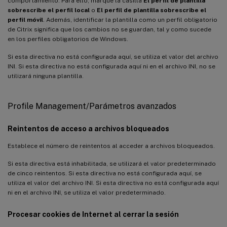
comportamiento. Para ello, marque la casilla
El perfil de plantilla
sobrescribe el perfil local
o
El perfil de plantilla sobrescribe el
perfil móvil
. Además, identificar la plantilla como un perfil obligatorio
de Citrix significa que los cambios no se guardan, tal y como sucede
en los perfiles obligatorios de Windows.
Si esta directiva no está configurada aquí, se utiliza el valor del archivo
INI. Si esta directiva no está configurada aquí ni en el archivo INI, no se
utilizará ninguna plantilla.
Profile Management/Parámetros avanzados
Reintentos de acceso a archivos bloqueados
Establece el número de reintentos al acceder a archivos bloqueados.
Si esta directiva está inhabilitada, se utilizará el valor predeterminado
de cinco reintentos. Si esta directiva no está configurada aquí, se
utiliza el valor del archivo INI. Si esta directiva no está configurada aquí
ni en el archivo INI, se utiliza el valor predeterminado.
Procesar cookies de Internet al cerrar la sesión