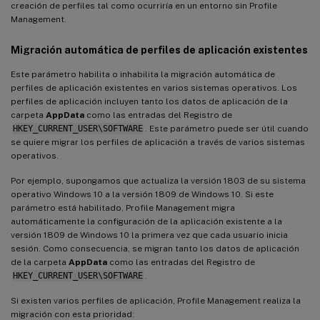
creación de perfiles tal como ocurriría en un entorno sin Profile
Management.
Migración automática de perfiles de aplicación existentes
Este parámetro habilita o inhabilita la migración automática de
perfiles de aplicación existentes en varios sistemas operativos. Los
perfiles de aplicación incluyen tanto los datos de aplicación de la
carpeta
AppData
como las entradas del Registro de
HKEY_CURRENT_USER\SOFTWARE
. Este parámetro puede ser útil cuando
se quiere migrar los perfiles de aplicación a través de varios sistemas
operativos.
Por ejemplo, supongamos que actualiza la versión 1803 de su sistema
operativo Windows 10 a la versión 1809 de Windows 10. Si este
parámetro está habilitado, Profile Management migra
automáticamente la configuración de la aplicación existente a la
versión 1809 de Windows 10 la primera vez que cada usuario inicia
sesión. Como consecuencia, se migran tanto los datos de aplicación
de la carpeta
AppData
como las entradas del Registro de
HKEY_CURRENT_USER\SOFTWARE
.
Si existen varios perfiles de aplicación, Profile Management realiza la
migración con esta prioridad: