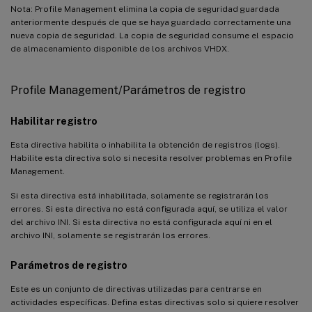
Nota: Profile Management elimina la copia de seguridad guardada
anteriormente después de que se haya guardado correctamente una
nueva copia de seguridad. La copia de seguridad consume el espacio
de almacenamiento disponible de los archivos VHDX.
Profile Management/Parámetros de registro
Habilitar registro
Esta directiva habilita o inhabilita la obtención de registros (logs).
Habilite esta directiva solo si necesita resolver problemas en Profile
Management.
Si esta directiva está inhabilitada, solamente se registrarán los
errores. Si esta directiva no está configurada aquí, se utiliza el valor
del archivo INI. Si esta directiva no está configurada aquí ni en el
archivo INI, solamente se registrarán los errores.
Parámetros de registro
Este es un conjunto de directivas utilizadas para centrarse en
actividades específicas. Defina estas directivas solo si quiere resolver