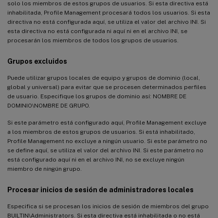
solo los miembros de estos grupos de usuarios. Si esta directiva está
inhabilitada, Profile Management procesará todos los usuarios. Si esta
directiva no está configurada aquí, se utiliza el valor del archivo INI. Si
esta directiva no está configurada ni aquí ni en el archivo INI, se
procesarán los miembros de todos los grupos de usuarios.
Grupos excluidos
Puede utilizar grupos locales de equipo y grupos de dominio (local,
global y universal) para evitar que se procesen determinados perfiles
de usuario. Especifique los grupos de dominio así: NOMBRE DE
DOMINIO\NOMBRE DE GRUPO.
Si este parámetro está configurado aquí, Profile Management excluye
a los miembros de estos grupos de usuarios. Si está inhabilitado,
Profile Management no excluye a ningún usuario. Si este parámetro no
se define aquí, se utiliza el valor del archivo INI. Si este parámetro no
está configurado aquí ni en el archivo INI, no se excluye ningún
miembro de ningún grupo.
Procesar inicios de sesión de administradores locales
Especifica si se procesan los inicios de sesión de miembros del grupo
BUILTIN\Administrators. Si esta directiva está inhabilitada o no está