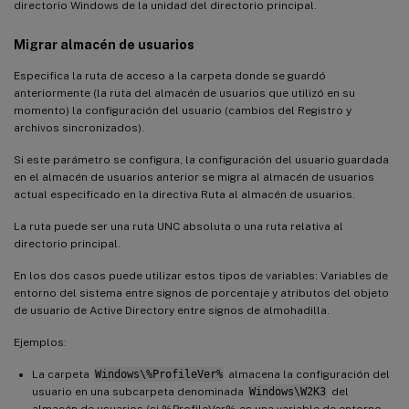
directorio Windows de la unidad del directorio principal.
Migrar almacén de usuarios
Especifica la ruta de acceso a la carpeta donde se guardó
anteriormente (la ruta del almacén de usuarios que utilizó en su
momento) la configuración del usuario (cambios del Registro y
archivos sincronizados).
Si este parámetro se configura, la configuración del usuario guardada
en el almacén de usuarios anterior se migra al almacén de usuarios
actual especificado en la directiva Ruta al almacén de usuarios.
La ruta puede ser una ruta UNC absoluta o una ruta relativa al
directorio principal.
En los dos casos puede utilizar estos tipos de variables: Variables de
entorno del sistema entre signos de porcentaje y atributos del objeto
de usuario de Active Directory entre signos de almohadilla.
Ejemplos:
La carpeta
Windows\%ProfileVer%
almacena la configuración del
usuario en una subcarpeta denominada
Windows\W2K3
del
almacén de usuarios (si %ProfileVer% es una variable de entorno