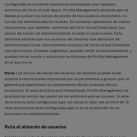
configurada en sistemas operativos multisesión (por ejemplo,
entornos de Citrix Virtual Apps), Profile Management entiende que se
deben procesar los inicios de sesión de los usuarios de dominio, no
los de los administradores locales. En sistemas operativos de sesión
única (como, por ejemplo, entornos de Citrix Virtual Desktops), los
inicios de sesión de administradores locales sí se procesan. Esta
directiva permite que los usuarios del dominio con derechos de
administrador local, normalmente usuarios de Citrix Virtual Desktops
con escritorios virtuales asignados, puedan omitir el procesamiento, y
puedan iniciar sesión y solucionar problemas de Profile Management
en el escritorio.
Nota:
Los inicios de sesión de usuarios de dominio pueden estar
sujetos a restricciones impuestas por la pertenencia a grupos, por lo
general para garantizar el cumplimiento de las licencias de los
productos. Si esta directiva está inhabilitada, Profile Management no
procesa los inicios de sesión de los administradores locales. Si esta
directiva no está configurada aquí, se utiliza el valor del archivo INI. Si
esta directiva no está configurada aquí ni en el archivo INI, no se
procesan los administradores.
Ruta al almacén de usuarios