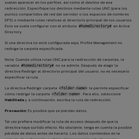
suelen aparecer en los perfiles, así como el destino de esa
redirección. Especifique los destinos mediante rutas UNC (para los
puntos compartidos de red del servidor o los espacios de nombres
DFS) o mediante rutas relativas al directorio principal de los usuarios.
Esto se suele configurar con el atributo
#homeDirectory#
en Active
Directory.
Si una directiva no está configurada aquí, Profile Management no
redirige la carpeta especificada.
Nota: Cuando utiliza rutas UNC para la redirección de carpetas, la
variable
#homedirectory#
no se admite. Después de elegir la
directiva Redirigir al directorio principal del usuario, no es necesario
especificar la ruta.
La directiva Redirigir carpeta
<folder-name>
le permite especificar
cómo redirigir la carpeta
<folder-name>
. Para ello, seleccione
Habilitada
y, a continuación, escriba la ruta de redirección.
Precaución:
Es posible que se pierdan datos.
Tal vez prefiera modificar la ruta de acceso después de que la
directiva haya surtido efecto. No obstante, tenga en cuenta la posible
pérdida de datos antes de hacerlo. Los datos contenidos en la