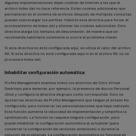
Algunas implementaciones dejan cookies de Internet a las que el
archivo Index.dat no hace referencia. Estas cookies adicionales que
permanecen en el sistema de archivos después de múltiples consultas
pueden sobrecargar los perfiles. Habilite esta directiva para forzar el
procesamiento de Index.dat y eliminar las cookies adicionales. Esta
directiva alarga los tiempos de desconexión, de manera que se
recomienda habilitarla solamente si ocurre el problema citado.
Si esta directiva no está configurada aquí, se utiliza el valor del archivo
INI. Si esta directiva no está configurada aquí ni en el archivo INI, no se
procesará Index.dat.
Inhabilitar configuración automática
Profile Management examina todos los entornos de Citrix Virtual
Desktops para detectar, por ejemplo, la presencia de discos Personal
vDisk y configura la directiva de grupo como corresponda. Solo se
ajustan las directivas de Profile Management que tengan el estado No
configurada, para conservar las personalizaciones que haya realizado.
Esta función aumenta la velocidad de implementación y simplifica la
optimización. La función no requiere ninguna configuración, pero
puede inhabilitar la configuración automática al actualizar (para
conservar la configuración de versiones anteriores) o durante la
solución de problemas. La configuración automática no funciona en