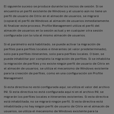
El siguiente suceso se produce durante los inicios de sesión. Si se
encuentra un perfil existente de Windows y el usuario aún no tiene un
perfil de usuario de Citrix en el almacén de usuarios, se migrará
(copiará) el perfil de Windows al almacén de usuarios inmediatamente.
Al finalizar este proceso, Profile Management utiliza el perfil del
almacén de usuarios en la sesión actual y en cualquier otra sesión
configurada con la ruta al mismo almacén de usuarios.
Si el parámetro está habilitado, se puede activar la migración de
perfiles para perfiles locales e itinerantes (el valor predeterminado),
solo para perfiles itinerantes, solo para perfiles locales. O bien, se
puede inhabilitar por completo la migración de perfiles. Si se inhabilita
la migración de perfiles y no existe ningún perfil de usuario de Citrix en
el almacén de usuarios, se utiliza el mecanismo de Windows existente
para la creación de perfiles, como en una configuración sin Profile
Management.
Si esta directiva no está configurada aquí, se utiliza el valor del archivo
INI. Si esta directiva no está configurada aquí ni en el archivo INI, se
migrarán los perfiles locales e itinerantes existentes. Si esta directiva
está inhabilitada, no se migrará ningún perfil. Si esta directiva está
inhabilitada y no hay ningún perfil de usuario de Citrix en el almacén de
usuarios, se utiliza el mecanismo de Windows existente para la