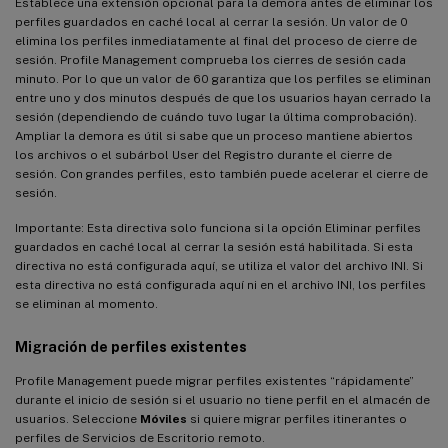
Establece una extensión opcional para la demora antes de eliminar los
perfiles guardados en caché local al cerrar la sesión. Un valor de 0
elimina los perfiles inmediatamente al final del proceso de cierre de
sesión. Profile Management comprueba los cierres de sesión cada
minuto. Por lo que un valor de 60 garantiza que los perfiles se eliminan
entre uno y dos minutos después de que los usuarios hayan cerrado la
sesión (dependiendo de cuándo tuvo lugar la última comprobación).
Ampliar la demora es útil si sabe que un proceso mantiene abiertos
los archivos o el subárbol User del Registro durante el cierre de
sesión. Con grandes perfiles, esto también puede acelerar el cierre de
sesión.
Importante: Esta directiva solo funciona si la opción Eliminar perfiles
guardados en caché local al cerrar la sesión está habilitada. Si esta
directiva no está configurada aquí, se utiliza el valor del archivo INI. Si
esta directiva no está configurada aquí ni en el archivo INI, los perfiles
se eliminan al momento.
Migración de perfiles existentes
Profile Management puede migrar perfiles existentes “rápidamente”
durante el inicio de sesión si el usuario no tiene perfil en el almacén de
usuarios. Seleccione
Móviles
si quiere migrar perfiles itinerantes o
perfiles de Servicios de Escritorio remoto.