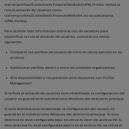
\server\profiles$\JohnSmith.Finance\Win8x64\UPM_Profile, defina la
ruta al almacén de usuarios como
\server\profiles$\JohnSmith.Finance\Win8x64 (no la subcarpeta
\UPM_Profile).
Para obtener más información sobre el uso de variables para
especificar la ruta al almacén de usuarios, consulte los temas
siguientes:
Compartir los perfiles de usuario de Citrix en varios servidores de
archivos
Administrar perfiles dentro y entre las unidades organizativas
Alta disponibilidad y recuperación ante desastres con Profile
Management
Si la Ruta al almacén de usuarios está inhabilitada, la configuración del
usuario se guarda en el subdirectorio Windows del directorio principal.
Si esta directiva está inhabilitada, la configuración del usuario se
guarda en el subdirectorio Windows del directorio principal. Si esta
directiva no está configurada aquí, se utiliza el valor del archivo INI. Si
esta directiva no está configurada aquí ni en el archivo INI, se utiliza el