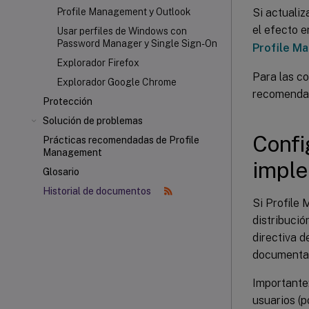
Si actuali
Profile Management y Outlook
el efecto e
Usar perfiles de Windows con
Password Manager y Single Sign-On
Profile M
Explorador Firefox
Para las co
Explorador Google Chrome
recomenda
Protección
Solución de problemas
Confi
Prácticas recomendadas de Profile
Management
imple
Glosario
Historial de documentos
Si Profile
distribució
directiva d
documentad
Importante:
usuarios (