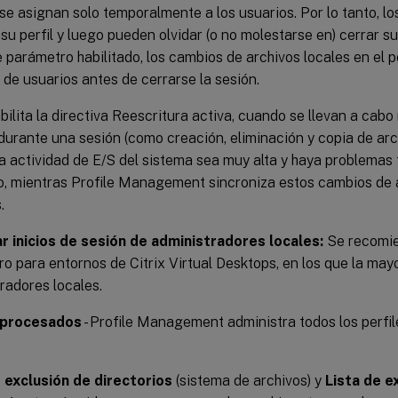
se asignan solo temporalmente a los usuarios. Por lo tanto, l
su perfil y luego pueden olvidar (o no molestarse en) cerrar su
 parámetro habilitado, los cambios de archivos locales en el pe
de usuarios antes de cerrarse la sesión.
bilita la directiva Reescritura activa, cuando se llevan a ca
durante una sesión (como creación, eliminación y copia de arc
a actividad de E/S del sistema sea muy alta y haya problemas
o, mientras Profile Management sincroniza estos cambios de 
.
r inicios de sesión de administradores locales:
Se recomien
o para entornos de Citrix Virtual Desktops, en los que la mayo
radores locales.
 procesados
- Profile Management administra todos los perfil
e exclusión de directorios
(sistema de archivos) y
Lista de e