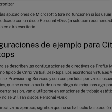
cronizar
las aplicaciones de Microsoft Store no funcionen si los usua
dedicado con un disco Personal vDisk (la solución recomendad
o en otro escritorio.
guraciones de ejemplo para Citr
tops
ma se describen las configuraciones de directivas de Profile
no típico de Citrix Virtual Desktops. Los escritorios virtuale
trix Provisioning Services y son compartidos por varios usuar
rios, que se crean a partir de un catálogo de máquinas agrupa
 cerrar sesión, van a utilizarse en estaciones de trabajo estát
 y no se utilizan discos Personal vDisk.
irectiva no aparece, significa que no se ha hecho la selección