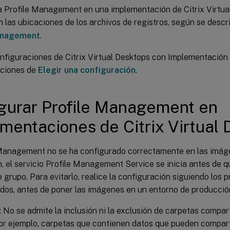
za Profile Management en una implementación de Citrix Virtua
n las ubicaciones de los archivos de registros, según se desc
anagement
.
nfiguraciones de Citrix Virtual Desktops con Implementación 
ciones de
Elegir una configuración
.
gurar Profile Management en
mentaciones de Citrix Virtual
 Management no se ha configurado correctamente en las imág
n, el servicio Profile Management Service se inicia antes de q
e grupo. Para evitarlo, realice la configuración siguiendo los
os, antes de poner las imágenes en un entorno de producció
 No se admite la inclusión ni la exclusión de carpetas compar
por ejemplo, carpetas que contienen datos que pueden compart