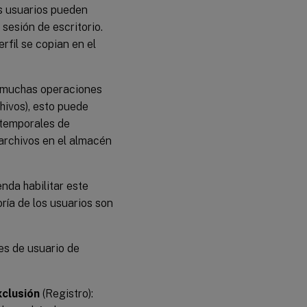
os usuarios pueden
 sesión de escritorio.
rfil se copian en el
bo muchas operaciones
hivos), esto puede
 temporales de
archivos en el almacén
da habilitar este
ría de los usuarios son
es de usuario de
xclusión
(Registro):