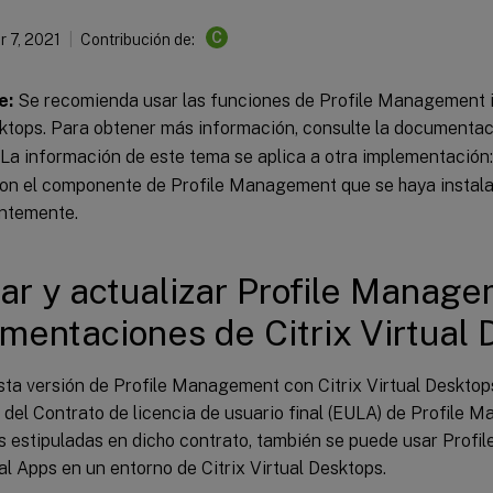
C
 7, 2021
Contribución de:
e:
Se recomienda usar las funciones de Profile Management i
sktops. Para obtener más información, consulte la documenta
. La información de este tema se aplica a otra implementación: 
on el componente de Profile Management que se haya instala
ntemente.
lar y actualizar Profile Manag
mentaciones de Citrix Virtual
sta versión de Profile Management con Citrix Virtual Desktops
del Contrato de licencia de usuario final (EULA) de Profile 
s estipuladas en dicho contrato, también se puede usar Prof
ual Apps en un entorno de Citrix Virtual Desktops.