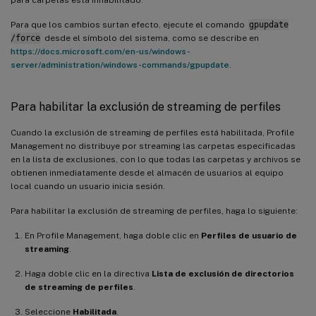
Para que los cambios surtan efecto, ejecute el comando
gpupdate
/force
desde el símbolo del sistema, como se describe en
https://docs.microsoft.com/en-us/windows-
server/administration/windows-commands/gpupdate
.
Para habilitar la exclusión de streaming de perfiles
Cuando la exclusión de streaming de perfiles está habilitada, Profile
Management no distribuye por streaming las carpetas especificadas
en la lista de exclusiones, con lo que todas las carpetas y archivos se
obtienen inmediatamente desde el almacén de usuarios al equipo
local cuando un usuario inicia sesión.
Para habilitar la exclusión de streaming de perfiles, haga lo siguiente:
En Profile Management, haga doble clic en
Perfiles de usuario de
streaming
.
Haga doble clic en la directiva
Lista de exclusión de directorios
de streaming de perfiles
.
Seleccione
Habilitada
.