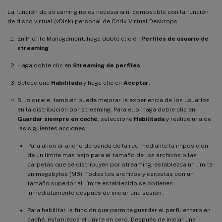
La función de streaming no es necesaria ni compatible con la función
de disco virtual (vDisk) personal de Citrix Virtual Desktops.
En Profile Management, haga doble clic en
Perfiles de usuario de
streaming
.
Haga doble clic en
Streaming de perfiles
.
Seleccione
Habilitada
y haga clic en
Aceptar
.
Si lo quiere, también puede mejorar la experiencia de los usuarios
en la distribución por streaming. Para ello, haga doble clic en
Guardar siempre en caché
, seleccione
Habilitada
y realice una de
las siguientes acciones:
Para ahorrar ancho de banda de la red mediante la imposición
de un límite más bajo para el tamaño de los archivos o las
carpetas que se distribuyen por streaming, establezca un límite
en megabytes (MB). Todos los archivos y carpetas con un
tamaño superior al límite establecido se obtienen
inmediatamente después de iniciar una sesión.
Para habilitar la función que permite guardar el perfil entero en
caché, establezca el límite en cero. Después de iniciar una