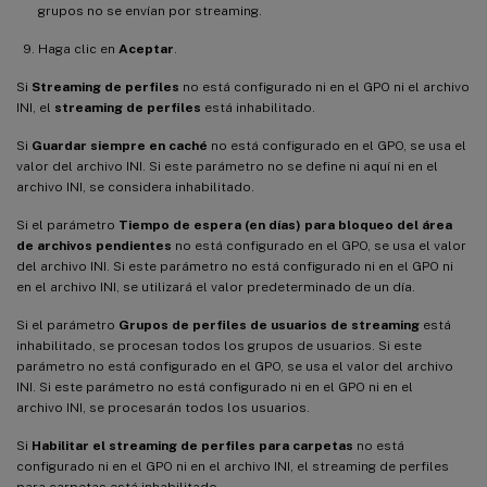
grupos no se envían por streaming.
Haga clic en
Aceptar
.
Si
Streaming de perfiles
no está configurado ni en el GPO ni el archivo
INI, el
streaming de perfiles
está inhabilitado.
Si
Guardar siempre en caché
no está configurado en el GPO, se usa el
valor del archivo INI. Si este parámetro no se define ni aquí ni en el
archivo INI, se considera inhabilitado.
Si el parámetro
Tiempo de espera (en días) para bloqueo del área
de archivos pendientes
no está configurado en el GPO, se usa el valor
del archivo INI. Si este parámetro no está configurado ni en el GPO ni
en el archivo INI, se utilizará el valor predeterminado de un día.
Si el parámetro
Grupos de perfiles de usuarios de streaming
está
inhabilitado, se procesan todos los grupos de usuarios. Si este
parámetro no está configurado en el GPO, se usa el valor del archivo
INI. Si este parámetro no está configurado ni en el GPO ni en el
archivo INI, se procesarán todos los usuarios.
Si
Habilitar el streaming de perfiles para carpetas
no está
configurado ni en el GPO ni en el archivo INI, el streaming de perfiles
para carpetas está inhabilitado.