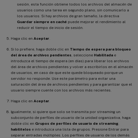
sesión, esta función obtiene todos los archivos del almacén de
usuarios como una tarea en segundo plano, sin comunicarlo a
los usuarios. Si hay archivos de gran tamaño, la directiva
Guardar siempre en caché
puede mejorar el rendimiento al
reducir el tiempo de inicio de sesión.
Haga clic en
Aceptar
.
Si lo prefiere, haga doble clic en
Tiempo de espera para bloqueo
del área de archivos pendientes
, seleccione
Habilitada
e
introduzca el tiempo de espera (en días) para liberar los archivos
del área de archivos pendientes y volver a escribirlos en el almacén
de usuarios, en caso de que este quede bloqueado porque un
servidor no responde. Use este parámetro para evitar una
saturación del área de archivos pendientes y para garantizar que el
usuario siempre cuente con los archivos más recientes.
Haga clic en
Aceptar
.
Igualmente, si quiere que solo se transmita por streaming un
subconjunto de perfiles de usuario de la unidad organizativa, haga
doble clic en
Grupos de perfiles de usuario de streaming
,
habilítelos
e introduzca una lista de grupos. Presione Entrar para
separar entradas múltiples. Los perfiles de usuario de los demás