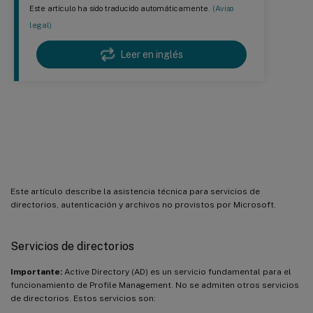
Este artículo ha sido traducido automáticamente.
(Aviso
legal)
Leer en inglés
Servicios de directorios,
autenticación y archivos de terceros
Este artículo describe la asistencia técnica para servicios de
directorios, autenticación y archivos no provistos por Microsoft.
Servicios de directorios
Importante:
Active Directory (AD) es un servicio fundamental para el
funcionamiento de Profile Management. No se admiten otros servicios
de directorios. Estos servicios son: