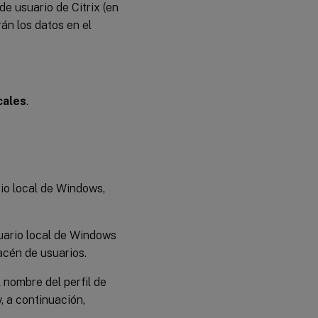
de usuario de Citrix (en
án los datos en el
cales
.
rio local de Windows,
suario local de Windows
macén de usuarios.
 nombre del perfil de
, a continuación,