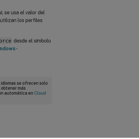
, se usa el valor del
utilizan los perfiles
orce
desde el símbolo
indows-
 idiomas se ofrecen solo
a obtener más
ión automática en
Cloud