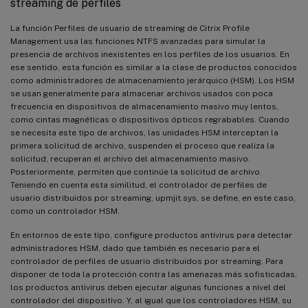
streaming de perfiles
La función Perfiles de usuario de streaming de Citrix Profile
Management usa las funciones NTFS avanzadas para simular la
presencia de archivos inexistentes en los perfiles de los usuarios. En
ese sentido, esta función es similar a la clase de productos conocidos
como administradores de almacenamiento jerárquico (HSM). Los HSM
se usan generalmente para almacenar archivos usados con poca
frecuencia en dispositivos de almacenamiento masivo muy lentos,
como cintas magnéticas o dispositivos ópticos regrabables. Cuando
se necesita este tipo de archivos, las unidades HSM interceptan la
primera solicitud de archivo, suspenden el proceso que realiza la
solicitud, recuperan el archivo del almacenamiento masivo.
Posteriormente, permiten que continúe la solicitud de archivo.
Teniendo en cuenta esta similitud, el controlador de perfiles de
usuario distribuidos por streaming, upmjit.sys, se define, en este caso,
como un controlador HSM.
En entornos de este tipo, configure productos antivirus para detectar
administradores HSM, dado que también es necesario para el
controlador de perfiles de usuario distribuidos por streaming. Para
disponer de toda la protección contra las amenazas más sofisticadas,
los productos antivirus deben ejecutar algunas funciones a nivel del
controlador del dispositivo. Y, al igual que los controladores HSM, su