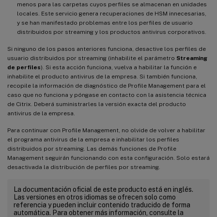
menos para las carpetas cuyos perfiles se almacenan en unidades
locales. Este servicio genera recuperaciones de HSM innecesarias,
y se han manifestado problemas entre los perfiles de usuario
distribuidos por streaming y los productos antivirus corporativos.
Si ninguno de los pasos anteriores funciona, desactive los perfiles de
usuario distribuidos por streaming (inhabilite el parámetro
Streaming
de perfiles
). Si esta acción funciona, vuelva a habilitar la función e
inhabilite el producto antivirus de la empresa. Si también funciona,
recopile la información de diagnóstico de Profile Management para el
caso que no funciona y póngase en contacto con la asistencia técnica
de Citrix. Deberá suministrarles la versión exacta del producto
antivirus de la empresa.
Para continuar con Profile Management, no olvide de volver a habilitar
el programa antivirus de la empresa e inhabilitar los perfiles
distribuidos por streaming. Las demás funciones de Profile
Management seguirán funcionando con esta configuración. Solo estará
desactivada la distribución de perfiles por streaming.
La documentación oficial de este producto está en inglés.
Las versiones en otros idiomas se ofrecen solo como
referencia y pueden incluir contenido traducido de forma
automática. Para obtener más información, consulte la