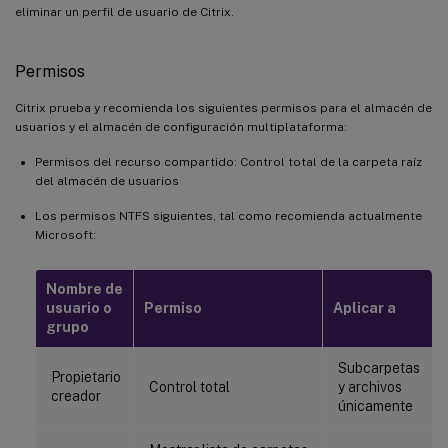
eliminar un perfil de usuario de Citrix.
Permisos
Citrix prueba y recomienda los siguientes permisos para el almacén de
usuarios y el almacén de configuración multiplataforma:
Permisos del recurso compartido: Control total de la carpeta raíz
del almacén de usuarios
Los permisos NTFS siguientes, tal como recomienda actualmente
Microsoft:
Nombre de
usuario o
Permiso
Aplicar a
grupo
Subcarpetas
Propietario
Control total
y archivos
creador
únicamente