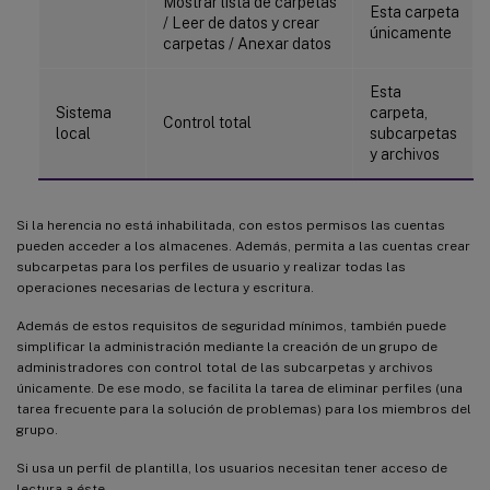
Mostrar lista de carpetas
Esta carpeta
/ Leer de datos y crear
únicamente
carpetas / Anexar datos
Esta
Sistema
carpeta,
Control total
local
subcarpetas
y archivos
Si la herencia no está inhabilitada, con estos permisos las cuentas
pueden acceder a los almacenes. Además, permita a las cuentas crear
subcarpetas para los perfiles de usuario y realizar todas las
operaciones necesarias de lectura y escritura.
Además de estos requisitos de seguridad mínimos, también puede
simplificar la administración mediante la creación de un grupo de
administradores con control total de las subcarpetas y archivos
únicamente. De ese modo, se facilita la tarea de eliminar perfiles (una
tarea frecuente para la solución de problemas) para los miembros del
grupo.
Si usa un perfil de plantilla, los usuarios necesitan tener acceso de
lectura a éste.