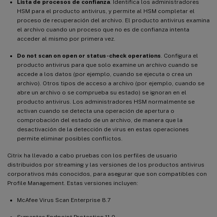
Lista de procesos de confianza
. Identifica los administradores
HSM para el producto antivirus, y permite al HSM completar el
proceso de recuperación del archivo. El producto antivirus examina
el archivo cuando un proceso que no es de confianza intenta
acceder al mismo por primera vez.
Do not scan on open or status-check operations
. Configura el
producto antivirus para que solo examine un archivo cuando se
accede a los datos (por ejemplo, cuando se ejecuta o crea un
archivo). Otros tipos de acceso a archivo (por ejemplo, cuando se
abre un archivo o se comprueba su estado) se ignoran en el
producto antivirus. Los administradores HSM normalmente se
activan cuando se detecta una operación de apertura o
comprobación del estado de un archivo, de manera que la
desactivación de la detección de virus en estas operaciones
permite eliminar posibles conflictos.
Citrix ha llevado a cabo pruebas con los perfiles de usuario
distribuidos por streaming y las versiones de los productos antivirus
corporativos más conocidos, para asegurar que son compatibles con
Profile Management. Estas versiones incluyen:
McAfee Virus Scan Enterprise 8.7
Symantec Endpoint Protection 11.0