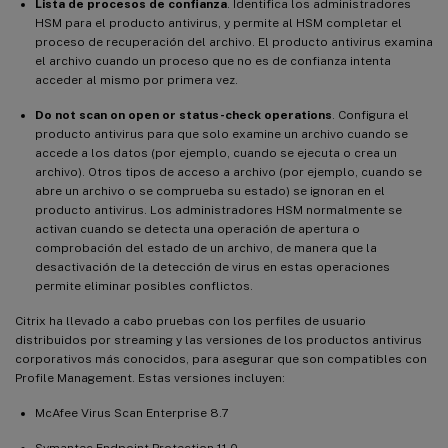
Lista de procesos de confianza
. Identifica los administradores
HSM para el producto antivirus, y permite al HSM completar el
proceso de recuperación del archivo. El producto antivirus examina
el archivo cuando un proceso que no es de confianza intenta
acceder al mismo por primera vez.
Do not scan on open or status-check operations
. Configura el
producto antivirus para que solo examine un archivo cuando se
accede a los datos (por ejemplo, cuando se ejecuta o crea un
archivo). Otros tipos de acceso a archivo (por ejemplo, cuando se
abre un archivo o se comprueba su estado) se ignoran en el
producto antivirus. Los administradores HSM normalmente se
activan cuando se detecta una operación de apertura o
comprobación del estado de un archivo, de manera que la
desactivación de la detección de virus en estas operaciones
permite eliminar posibles conflictos.
Citrix ha llevado a cabo pruebas con los perfiles de usuario
distribuidos por streaming y las versiones de los productos antivirus
corporativos más conocidos, para asegurar que son compatibles con
Profile Management. Estas versiones incluyen:
McAfee Virus Scan Enterprise 8.7
Symantec Endpoint Protection 11.0