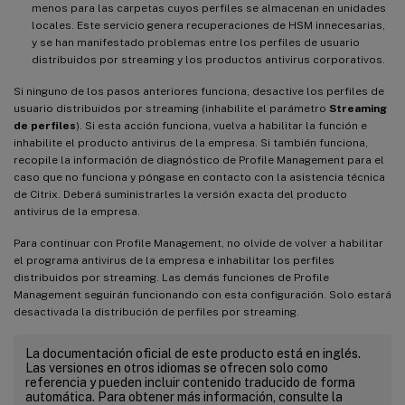
menos para las carpetas cuyos perfiles se almacenan en unidades
locales. Este servicio genera recuperaciones de HSM innecesarias,
y se han manifestado problemas entre los perfiles de usuario
distribuidos por streaming y los productos antivirus corporativos.
Si ninguno de los pasos anteriores funciona, desactive los perfiles de
usuario distribuidos por streaming (inhabilite el parámetro
Streaming
de perfiles
). Si esta acción funciona, vuelva a habilitar la función e
inhabilite el producto antivirus de la empresa. Si también funciona,
recopile la información de diagnóstico de Profile Management para el
caso que no funciona y póngase en contacto con la asistencia técnica
de Citrix. Deberá suministrarles la versión exacta del producto
antivirus de la empresa.
Para continuar con Profile Management, no olvide de volver a habilitar
el programa antivirus de la empresa e inhabilitar los perfiles
distribuidos por streaming. Las demás funciones de Profile
Management seguirán funcionando con esta configuración. Solo estará
desactivada la distribución de perfiles por streaming.
La documentación oficial de este producto está en inglés.
Las versiones en otros idiomas se ofrecen solo como
referencia y pueden incluir contenido traducido de forma
automática. Para obtener más información, consulte la