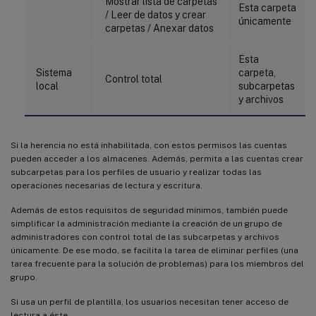
Mostrar lista de carpetas
Esta carpeta
/ Leer de datos y crear
únicamente
carpetas / Anexar datos
Esta
Sistema
carpeta,
Control total
local
subcarpetas
y archivos
Si la herencia no está inhabilitada, con estos permisos las cuentas
pueden acceder a los almacenes. Además, permita a las cuentas crear
subcarpetas para los perfiles de usuario y realizar todas las
operaciones necesarias de lectura y escritura.
Además de estos requisitos de seguridad mínimos, también puede
simplificar la administración mediante la creación de un grupo de
administradores con control total de las subcarpetas y archivos
únicamente. De ese modo, se facilita la tarea de eliminar perfiles (una
tarea frecuente para la solución de problemas) para los miembros del
grupo.
Si usa un perfil de plantilla, los usuarios necesitan tener acceso de
lectura a éste.