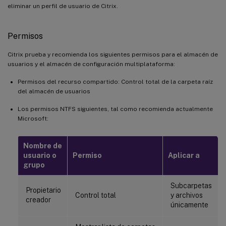
eliminar un perfil de usuario de Citrix.
Permisos
Citrix prueba y recomienda los siguientes permisos para el almacén de
usuarios y el almacén de configuración multiplataforma:
Permisos del recurso compartido: Control total de la carpeta raíz
del almacén de usuarios
Los permisos NTFS siguientes, tal como recomienda actualmente
Microsoft:
Nombre de
usuario o
Permiso
Aplicar a
grupo
Subcarpetas
Propietario
Control total
y archivos
creador
únicamente