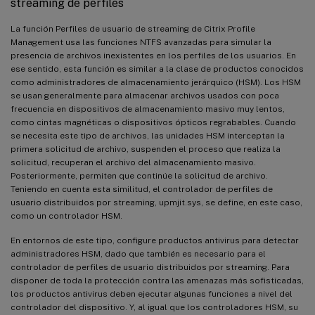
streaming de perfiles
La función Perfiles de usuario de streaming de Citrix Profile
Management usa las funciones NTFS avanzadas para simular la
presencia de archivos inexistentes en los perfiles de los usuarios. En
ese sentido, esta función es similar a la clase de productos conocidos
como administradores de almacenamiento jerárquico (HSM). Los HSM
se usan generalmente para almacenar archivos usados con poca
frecuencia en dispositivos de almacenamiento masivo muy lentos,
como cintas magnéticas o dispositivos ópticos regrabables. Cuando
se necesita este tipo de archivos, las unidades HSM interceptan la
primera solicitud de archivo, suspenden el proceso que realiza la
solicitud, recuperan el archivo del almacenamiento masivo.
Posteriormente, permiten que continúe la solicitud de archivo.
Teniendo en cuenta esta similitud, el controlador de perfiles de
usuario distribuidos por streaming, upmjit.sys, se define, en este caso,
como un controlador HSM.
En entornos de este tipo, configure productos antivirus para detectar
administradores HSM, dado que también es necesario para el
controlador de perfiles de usuario distribuidos por streaming. Para
disponer de toda la protección contra las amenazas más sofisticadas,
los productos antivirus deben ejecutar algunas funciones a nivel del
controlador del dispositivo. Y, al igual que los controladores HSM, su