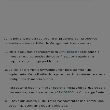
Comprobar los parámetros de
Profile Management
Como primer paso para solucionar un problema, compruebe los
parámetros actuales de Profile Management de esta manera:
Inicie la solución de problemas en
Citrix Director
. Esta consola
muestra las propiedades de los perfiles, que le ayudarán a
diagnosticar y corregir problemas.
Utilice la herramienta UPMConfigCheck para examinar una
implementación de Profile Management en vivo y determinar si está
configurada de manera óptima.
Para obtener más información sobre la instalación y el uso de esta
herramienta, consulte el artículo
CTX132805
de Knowledge Center.
Si hay algún archivo INI de Profile Management en uso, compruebe
su configuración en la máquina afectada.