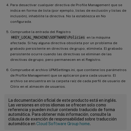
Para desactivar cualquier directiva de Profile Management que se
indica en forma de lista (por ejemplo, listas de exclusión y listas de
inclusión), inhabilite la directiva. No la establezca en No
configurada.
Compruebe la entrada del Registro
HKEY_LOCAL_MACHINE\SOFTWARE\Policies
en la máquina
afectada. Si hay alguna directiva obsoleta por un problema de
grabado persistente en directivas de grupo, elimínela. El grabado
persistente ocurre cuando las directivas se eliminan de las
directivas de grupo, pero permanecen en el Registro.
Compruebe el archivo UPMSettings.ini, que contiene los parámetros
de Profile Management que se aplicaron para cada usuario. El
archivo se encuentra en la carpeta raíz de cada perfil de usuario de
Citrix en el almacén de usuarios.
La documentación oficial de este producto está en inglés.
Las versiones en otros idiomas se ofrecen solo como
referencia y pueden incluir contenido traducido de forma
automática. Para obtener más información, consulte la
cláusula de exención de responsabilidad sobre traducción
automática en
Cloud Software Group home
.