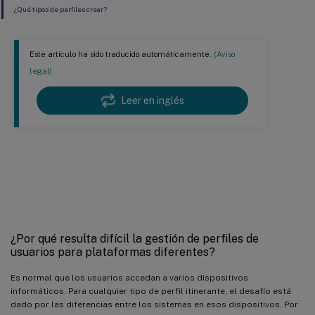
¿Qué tipos de perfiles crear?
Este artículo ha sido traducido automáticamente.
(Aviso
legal)
Leer en inglés
Planificar para diferentes
plataformas
¿Por qué resulta difícil la gestión de perfiles de
usuarios para plataformas diferentes?
Es normal que los usuarios accedan a varios dispositivos
informáticos. Para cualquier tipo de perfil itinerante, el desafío está
dado por las diferencias entre los sistemas en esos dispositivos. Por