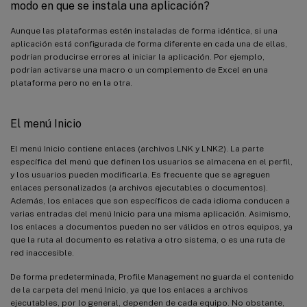
modo en que se instala una aplicación?
Aunque las plataformas estén instaladas de forma idéntica, si una
aplicación está configurada de forma diferente en cada una de ellas,
podrían producirse errores al iniciar la aplicación. Por ejemplo,
podrían activarse una macro o un complemento de Excel en una
plataforma pero no en la otra.
El menú Inicio
El menú Inicio contiene enlaces (archivos LNK y LNK2). La parte
específica del menú que definen los usuarios se almacena en el perfil,
y los usuarios pueden modificarla. Es frecuente que se agreguen
enlaces personalizados (a archivos ejecutables o documentos).
Además, los enlaces que son específicos de cada idioma conducen a
varias entradas del menú Inicio para una misma aplicación. Asimismo,
los enlaces a documentos pueden no ser válidos en otros equipos, ya
que la ruta al documento es relativa a otro sistema, o es una ruta de
red inaccesible.
De forma predeterminada, Profile Management no guarda el contenido
de la carpeta del menú Inicio, ya que los enlaces a archivos
ejecutables, por lo general, dependen de cada equipo. No obstante,