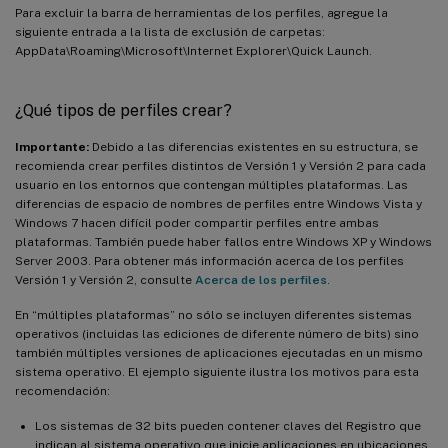
Para excluir la barra de herramientas de los perfiles, agregue la
siguiente entrada a la lista de exclusión de carpetas:
AppData\Roaming\Microsoft\Internet Explorer\Quick Launch.
¿Qué tipos de perfiles crear?
Importante:
Debido a las diferencias existentes en su estructura, se
recomienda crear perfiles distintos de Versión 1 y Versión 2 para cada
usuario en los entornos que contengan múltiples plataformas. Las
diferencias de espacio de nombres de perfiles entre Windows Vista y
Windows 7 hacen difícil poder compartir perfiles entre ambas
plataformas. También puede haber fallos entre Windows XP y Windows
Server 2003. Para obtener más información acerca de los perfiles
Versión 1 y Versión 2, consulte
Acerca de los perfiles
.
En “múltiples plataformas” no sólo se incluyen diferentes sistemas
operativos (incluidas las ediciones de diferente número de bits) sino
también múltiples versiones de aplicaciones ejecutadas en un mismo
sistema operativo. El ejemplo siguiente ilustra los motivos para esta
recomendación:
Los sistemas de 32 bits pueden contener claves del Registro que
indican al sistema operativo que inicie aplicaciones en ubicaciones