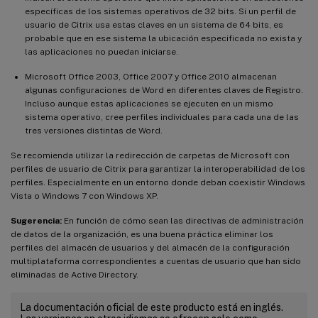
específicas de los sistemas operativos de 32 bits. Si un perfil de
usuario de Citrix usa estas claves en un sistema de 64 bits, es
probable que en ese sistema la ubicación especificada no exista y
las aplicaciones no puedan iniciarse.
Microsoft Office 2003, Office 2007 y Office 2010 almacenan
algunas configuraciones de Word en diferentes claves de Registro.
Incluso aunque estas aplicaciones se ejecuten en un mismo
sistema operativo, cree perfiles individuales para cada una de las
tres versiones distintas de Word.
Se recomienda utilizar la redirección de carpetas de Microsoft con
perfiles de usuario de Citrix para garantizar la interoperabilidad de los
perfiles. Especialmente en un entorno donde deban coexistir Windows
Vista o Windows 7 con Windows XP.
Sugerencia:
En función de cómo sean las directivas de administración
de datos de la organización, es una buena práctica eliminar los
perfiles del almacén de usuarios y del almacén de la configuración
multiplataforma correspondientes a cuentas de usuario que han sido
eliminadas de Active Directory.
La documentación oficial de este producto está en inglés.