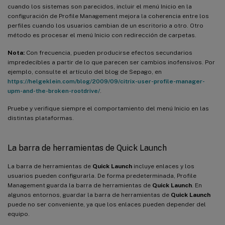
cuando los sistemas son parecidos, incluir el menú Inicio en la
configuración de Profile Management mejora la coherencia entre los
perfiles cuando los usuarios cambian de un escritorio a otro. Otro
método es procesar el menú Inicio con redirección de carpetas.
Nota:
Con frecuencia, pueden producirse efectos secundarios
impredecibles a partir de lo que parecen ser cambios inofensivos. Por
ejemplo, consulte el artículo del blog de Sepago, en
https://helgeklein.com/blog/2009/09/citrix-user-profile-manager-
upm-and-the-broken-rootdrive/
.
Pruebe y verifique siempre el comportamiento del menú Inicio en las
distintas plataformas.
La barra de herramientas de Quick Launch
La barra de herramientas de
Quick Launch
incluye enlaces y los
usuarios pueden configurarla. De forma predeterminada, Profile
Management guarda la barra de herramientas de
Quick Launch
. En
algunos entornos, guardar la barra de herramientas de
Quick Launch
puede no ser conveniente, ya que los enlaces pueden depender del
equipo.