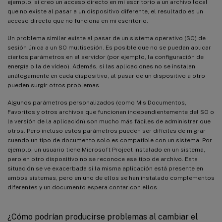
ejemplo, si creo un acceso directo en mi escritorio a un archivo local
que no existe al pasar a un dispositivo diferente, el resultado es un
acceso directo que no funciona en mi escritorio.
Un problema similar existe al pasar de un sistema operativo (SO) de
sesión única a un SO multisesión. Es posible que no se puedan aplicar
ciertos parámetros en el servidor (por ejemplo, la configuración de
energía o la de vídeo). Además, si las aplicaciones no se instalan
análogamente en cada dispositivo, al pasar de un dispositivo a otro
pueden surgir otros problemas.
Algunos parámetros personalizados (como Mis Documentos,
Favoritos y otros archivos que funcionan independientemente del SO o
la versión de la aplicación) son mucho más fáciles de administrar que
otros. Pero incluso estos parámetros pueden ser difíciles de migrar
cuando un tipo de documento solo es compatible con un sistema. Por
ejemplo, un usuario tiene Microsoft Project instalado en un sistema,
pero en otro dispositivo no se reconoce ese tipo de archivo. Esta
situación se ve exacerbada si la misma aplicación está presente en
ambos sistemas, pero en uno de ellos se han instalado complementos
diferentes y un documento espera contar con ellos.
¿Cómo podrían producirse problemas al cambiar el