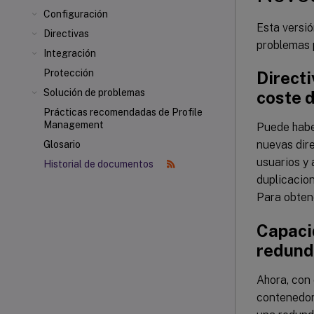
Configuración
Esta versió
Directivas
problemas p
Integración
Protección
Directi
Solución de problemas
coste 
Prácticas recomendadas de Profile
Management
Puede haber
nuevas dir
Glosario
usuarios y 
Historial de documentos
duplicacio
Para obten
Capacid
redund
Ahora, con 
contenedor 