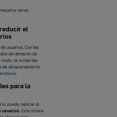
resuelve varios
reducir el
rios
 de usuarios. Con las
cados del almacén de
 modo, se evitan las
es de almacenamiento.
 archivos
.
les para la
rio, puede replicar el
 usuarios
. Esto ofrece