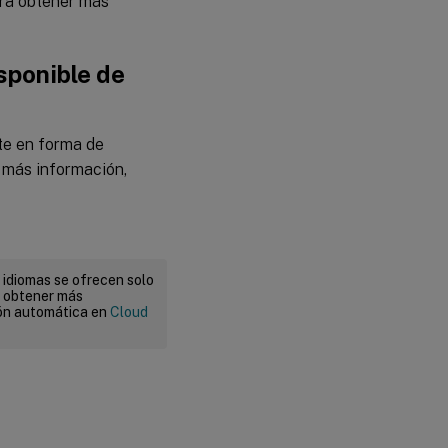
Para obtener más
sponible de
nte en forma de
r más información,
 idiomas se ofrecen solo
a obtener más
ión automática en
Cloud