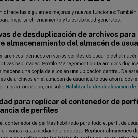
n ofrece las siguientes mejoras y nuevas funciones: También 
ara mejorar el rendimiento y la estabilidad generales.
vas de desduplicación de archivos para 
de almacenamiento del almacén de usua
 archivos idénticos en varios perfiles de usuario del almacén
ectivas habilitadas, Profile Management quita archivos dupli
almacena una copia de ellos en una ubicación central. De este
nes de archivos en el almacén de usuarios, lo que ahorra cost
er más información, consulte
Habilitar la desduplicación de
ad para replicar el contenedor de perfi
ancia de perfiles
el contenedor de perfiles habilitado para todo el perfil de usua
en varias rutas mediante la directiva
Replicar almacenes de