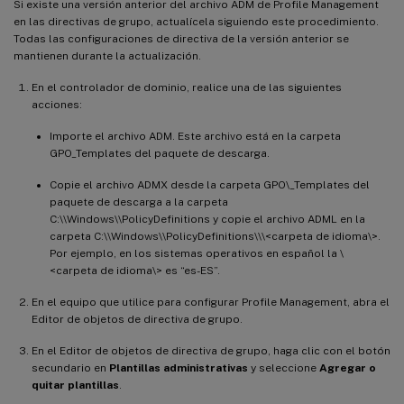
Si existe una versión anterior del archivo ADM de Profile Management
en las directivas de grupo, actualícela siguiendo este procedimiento.
Todas las configuraciones de directiva de la versión anterior se
mantienen durante la actualización.
En el controlador de dominio, realice una de las siguientes
acciones:
Importe el archivo ADM. Este archivo está en la carpeta
GPO_Templates del paquete de descarga.
Copie el archivo ADMX desde la carpeta GPO\_Templates del
paquete de descarga a la carpeta
C:\\Windows\\PolicyDefinitions y copie el archivo ADML en la
carpeta C:\\Windows\\PolicyDefinitions\\\<carpeta de idioma\>.
Por ejemplo, en los sistemas operativos en español la \
<carpeta de idioma\> es “es-ES”.
En el equipo que utilice para configurar Profile Management, abra el
Editor de objetos de directiva de grupo.
En el Editor de objetos de directiva de grupo, haga clic con el botón
secundario en
Plantillas administrativas
y seleccione
Agregar o
quitar plantillas
.