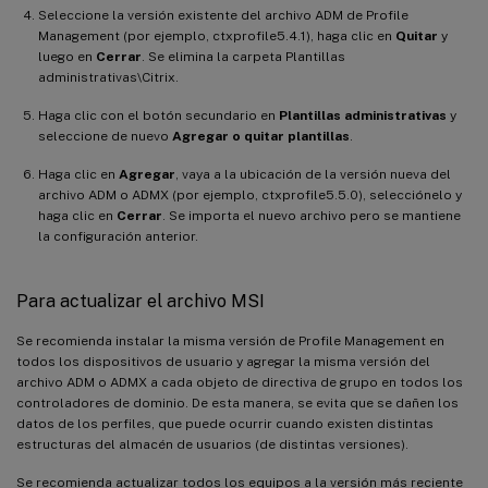
Seleccione la versión existente del archivo ADM de Profile
Management (por ejemplo, ctxprofile5.4.1), haga clic en
Quitar
y
luego en
Cerrar
. Se elimina la carpeta Plantillas
administrativas\Citrix.
Haga clic con el botón secundario en
Plantillas administrativas
y
seleccione de nuevo
Agregar o quitar plantillas
.
Haga clic en
Agregar
, vaya a la ubicación de la versión nueva del
archivo ADM o ADMX (por ejemplo, ctxprofile5.5.0), selecciónelo y
haga clic en
Cerrar
. Se importa el nuevo archivo pero se mantiene
la configuración anterior.
Para actualizar el archivo MSI
Se recomienda instalar la misma versión de Profile Management en
todos los dispositivos de usuario y agregar la misma versión del
archivo ADM o ADMX a cada objeto de directiva de grupo en todos los
controladores de dominio. De esta manera, se evita que se dañen los
datos de los perfiles, que puede ocurrir cuando existen distintas
estructuras del almacén de usuarios (de distintas versiones).
Se recomienda actualizar todos los equipos a la versión más reciente