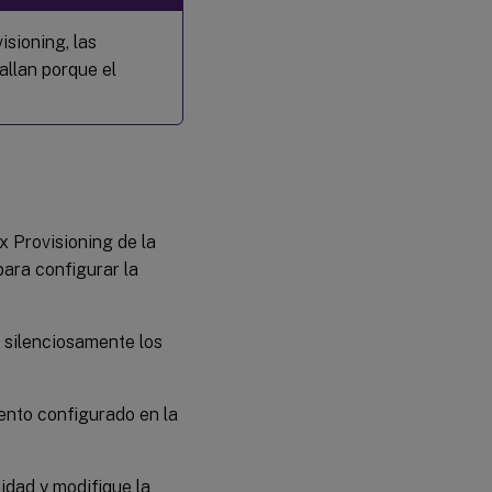
isioning, las
allan porque el
x Provisioning de la
para configurar la
 silenciosamente los
ento configurado en la
idad y modifique la