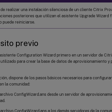
e realizar una instalación silenciosa de un cliente Citrix Prov
aciones posteriores que utilizan el asistente Upgrade Wizard f
o puede reiniciarse.
sito previo
asistente Configuration Wizard primero en un servidor de Citri
tilizado para crear la base de datos de aprovisionamiento y 
.
ión, dispone de los pasos básicos necesarios para configurar
 en la comunidad:
archivo ConfigWizard.ans desde un servidor de aprovisionami
ad.
 archivo ConfigWizard.ans a los demás servidores de la comun