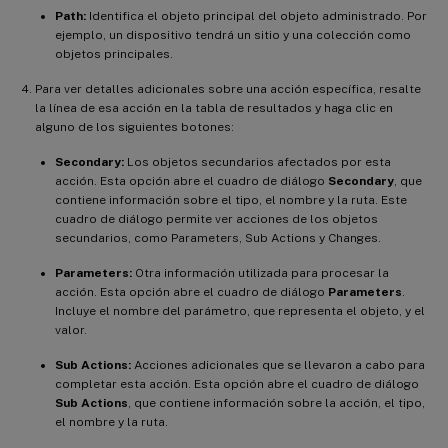
Path:
Identifica el objeto principal del objeto administrado. Por
ejemplo, un dispositivo tendrá un sitio y una colección como
objetos principales.
Para ver detalles adicionales sobre una acción específica, resalte
la línea de esa acción en la tabla de resultados y haga clic en
alguno de los siguientes botones:
Secondary:
Los objetos secundarios afectados por esta
acción. Esta opción abre el cuadro de diálogo
Secondary
, que
contiene información sobre el tipo, el nombre y la ruta. Este
cuadro de diálogo permite ver acciones de los objetos
secundarios, como Parameters, Sub Actions y Changes.
Parameters:
Otra información utilizada para procesar la
acción. Esta opción abre el cuadro de diálogo
Parameters
.
Incluye el nombre del parámetro, que representa el objeto, y el
valor.
Sub Actions:
Acciones adicionales que se llevaron a cabo para
completar esta acción. Esta opción abre el cuadro de diálogo
Sub Actions
, que contiene información sobre la acción, el tipo,
el nombre y la ruta.