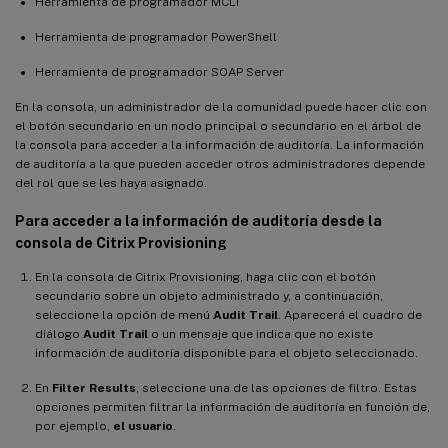
Herramienta de programador MCLI
Herramienta de programador PowerShell
Herramienta de programador SOAP Server
En la consola, un administrador de la comunidad puede hacer clic con
el botón secundario en un nodo principal o secundario en el árbol de
la consola para acceder a la información de auditoría. La información
de auditoría a la que pueden acceder otros administradores depende
del rol que se les haya asignado.
Para acceder a la información de auditoría desde la
consola de Citrix Provisioning
En la consola de Citrix Provisioning, haga clic con el botón
secundario sobre un objeto administrado y, a continuación,
seleccione la opción de menú
Audit Trail
. Aparecerá el cuadro de
diálogo
Audit Trail
o un mensaje que indica que no existe
información de auditoría disponible para el objeto seleccionado.
En
Filter Results
, seleccione una de las opciones de filtro. Estas
opciones permiten filtrar la información de auditoría en función de,
por ejemplo,
el usuario
.