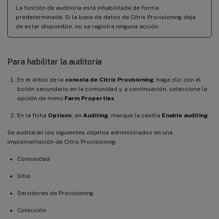
La función de auditoría está inhabilitada de forma
predeterminada. Si la base de datos de Citrix Provisioning deja
de estar disponible, no se registra ninguna acción.
Para habilitar la auditoría
En el árbol de la
consola de Citrix Provisioning
, haga clic con el
botón secundario en la comunidad y, a continuación, seleccione la
opción de menú
Farm Properties
.
En la ficha
Options
, en
Auditing
, marque la casilla
Enable auditing
.
Se auditarán los siguientes objetos administrados en una
implementación de Citrix Provisioning:
Comunidad
Sitio
Servidores de Provisioning
Colección