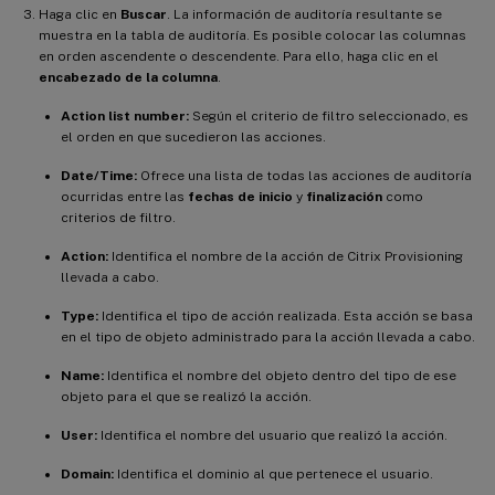
Haga clic en
Buscar
. La información de auditoría resultante se
muestra en la tabla de auditoría. Es posible colocar las columnas
en orden ascendente o descendente. Para ello, haga clic en el
encabezado de la columna
.
Action list number:
Según el criterio de filtro seleccionado, es
el orden en que sucedieron las acciones.
Date/Time:
Ofrece una lista de todas las acciones de auditoría
ocurridas entre las
fechas de inicio
y
finalización
como
criterios de filtro.
Action:
Identifica el nombre de la acción de Citrix Provisioning
llevada a cabo.
Type:
Identifica el tipo de acción realizada. Esta acción se basa
en el tipo de objeto administrado para la acción llevada a cabo.
Name:
Identifica el nombre del objeto dentro del tipo de ese
objeto para el que se realizó la acción.
User:
Identifica el nombre del usuario que realizó la acción.
Domain:
Identifica el dominio al que pertenece el usuario.