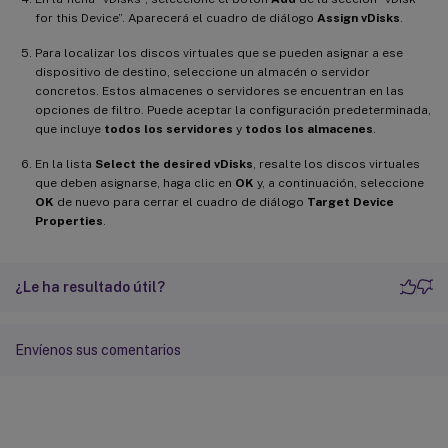
for this Device”. Aparecerá el cuadro de diálogo
Assign vDisks
.
Para localizar los discos virtuales que se pueden asignar a ese
dispositivo de destino, seleccione un almacén o servidor
concretos. Estos almacenes o servidores se encuentran en las
opciones de filtro. Puede aceptar la configuración predeterminada,
que incluye
todos los servidores
y
todos los almacenes
.
En la lista
Select the desired vDisks
, resalte los discos virtuales
que deben asignarse, haga clic en
OK
y, a continuación, seleccione
OK
de nuevo para cerrar el cuadro de diálogo
Target Device
Properties
.
¿Le ha resultado útil?
Envíenos sus comentarios