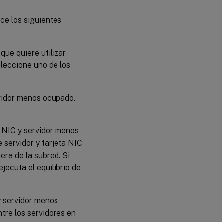
ice los siguientes
que quiere utilizar
eleccione uno de los
rvidor menos ocupado.
a NIC y servidor menos
 servidor y tarjeta NIC
era de la subred. Si
jecuta el equilibrio de
 y servidor menos
tre los servidores en