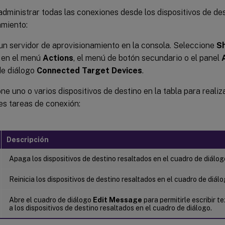
administrar todas las conexiones desde los dispositivos de des
amiento:
un servidor de aprovisionamiento en la consola. Seleccione
S
en el menú
Actions
, el menú de botón secundario o el panel
de diálogo
Connected Target Devices
.
ne uno o varios dispositivos de destino en la tabla para realiz
es tareas de conexión:
Descripción
Apaga los dispositivos de destino resaltados en el cuadro de diálog
Reinicia los dispositivos de destino resaltados en el cuadro de diálo
Abre el cuadro de diálogo
Edit Message
para permitirle escribir t
a los dispositivos de destino resaltados en el cuadro de diálogo.