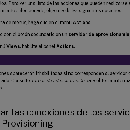
los. Para ver una lista de las acciones que pueden realizarse 
miento seleccionado, elija una de las siguientes opciones:
rra de menús, haga clic en el menú
Actions
.
c con el botón secundario en un
servidor de aprovisionami
enú
Views
, habilite el panel
Actions
.
ones aparecerán inhabilitadas si no corresponden al servidor
nado. Consulte
Tareas de administración
para obtener informa
s.
ar las conexiones de los servi
x Provisioning