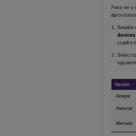
Para ver y 
aprovision
Resalte 
devices
cuadro 
Seleccio
siguient
Opción
Apagar
Reiniciar
Mensaje