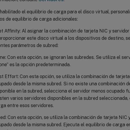
habilitado el equilibrio de carga para el disco virtual, personal
os de equilibrio de carga adicionales:
t Affinity: Al asignar la combinación de tarjeta NIC y servidor 
proporcionar este disco virtual a los dispositivos de destino, s
entes parámetros de subred:
e: Con esta opción, se ignoran las subredes. Se utiliza el se
one” es la opción predeterminada.
t Effort: Con esta opción, se utiliza la combinación de tarjet
upado desde la misma subred. Si no existe una combinación de
ponible en la subred, selecciona el servidor menos ocupado fu
sten varios servidores disponibles en la subred seleccionada, e
rga entre esos servidores.
ed: Con esta opción, se utiliza la combinación de tarjeta NIC
pado desde la misma subred. Ejecuta el equilibrio de carga en