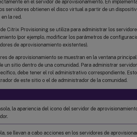
rectamente en el servidor de aprovisionamiento. En implemen
os servidores obtienen el disco virtual a partir de un disposi
en la red.
de Citrix Provisioning se utiliza para administrar los servidor
miento (por ejemplo, modificar los parámetros de configuraci
idores de aprovisionamiento existentes).
ores de aprovisionamiento se muestran en la ventana principa
e un sitio dentro de una comunidad. Para administrar servido
pecífico, debe tener el rol administrativo correspondiente. Est
rador de este sitio o el de administrador de la comunidad.
sola, la apariencia del icono del servidor de aprovisionamient
dor.
la, se llevan a cabo acciones en los servidores de aprovision