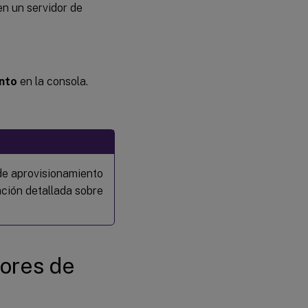
en un servidor de
ento
en la consola.
 de aprovisionamiento
ción detallada sobre
dores de