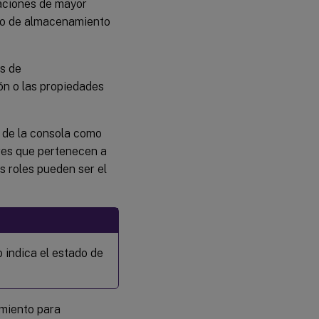
taciones de mayor
tivo de almacenamiento
es de
ón o las propiedades
l de la consola como
res que pertenecen a
os roles pueden ser el
o indica el estado de
amiento para