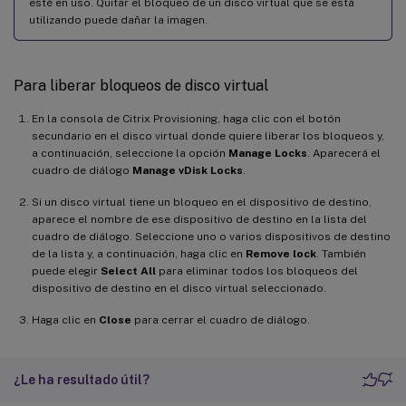
esté en uso. Quitar el bloqueo de un disco virtual que se está
utilizando puede dañar la imagen.
Para liberar bloqueos de disco virtual
En la consola de Citrix Provisioning, haga clic con el botón
secundario en el disco virtual donde quiere liberar los bloqueos y,
a continuación, seleccione la opción
Manage Locks
. Aparecerá el
cuadro de diálogo
Manage vDisk Locks
.
Si un disco virtual tiene un bloqueo en el dispositivo de destino,
aparece el nombre de ese dispositivo de destino en la lista del
cuadro de diálogo. Seleccione uno o varios dispositivos de destino
de la lista y, a continuación, haga clic en
Remove lock
. También
puede elegir
Select All
para eliminar todos los bloqueos del
dispositivo de destino en el disco virtual seleccionado.
Haga clic en
Close
para cerrar el cuadro de diálogo.
¿Le ha resultado útil?