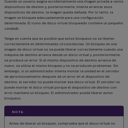
Cuando un usuario asigna accidentalmente una imagen privada a varios
dispositivos de destino y, posteriormente, intenta arrancar esos
dispositivos de destino, la imagen queda dañada. Por lo tanto, la
imagen se bloquea adecuadamente para una configuración
determinada. El icono de disco virtual bloqueado contiene un pequeño
candado
.
Tenga en cuenta que es posible que estos bloqueos no se liberen
correctamente en determinadas circunstancias. Un bloqueo en una
imagen de disco virtual no se puede liberar correctamente cuando una
máquina de destino arranca desde un disco virtual y, posteriormente,
se produce un error. Si el mismo dispositivo de destino arranca de
nuevo, se utiliza el mismo bloqueo y no se producen problemas. Sin
embargo, si un administrador intenta montar la unidad en el servidor
de aprovisionamiento después de un error en el dispositivo de
destino, el servidor no puede montar ese disco virtual. El servidor no
puede montar el disco virtual porque el dispositivo de destino con
error mantiene un bloqueo. El administrador puede liberar estos
bloqueos.
NOTA:
Antes de liberar un bloqueo, compruebe que el disco virtual no