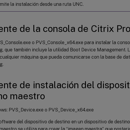
mite la instalación desde una ruta UNC.
ente de la consola de Citrix Pr
S_Console.exe o PVS_Console_x64.exe para instalar la consol
ng, que también incluye la utilidad Boot Device Management. 
n cualquier máquina que pueda comunicarse con la base de dat
g.
ente de instalación del disposi
no maestro
ows: PVS_Device.exe o PVS_Device_x64.exe
software del dispositivo de destino en un dispositivo de destino
 maestro se utiliza para crear la “imagen maestra” que poster