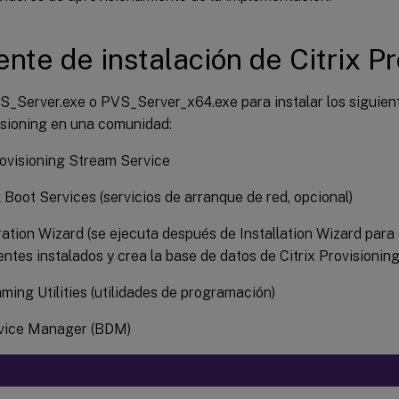
ente de instalación de Citrix Pr
S_Server.exe o PVS_Server_x64.exe para instalar los siguie
isioning en una comunidad:
rovisioning Stream Service
Boot Services (servicios de arranque de red, opcional)
ation Wizard (se ejecuta después de Installation Wizard para 
tes instalados y crea la base de datos de Citrix Provisioning
ing Utilities (utilidades de programación)
vice Manager (BDM)