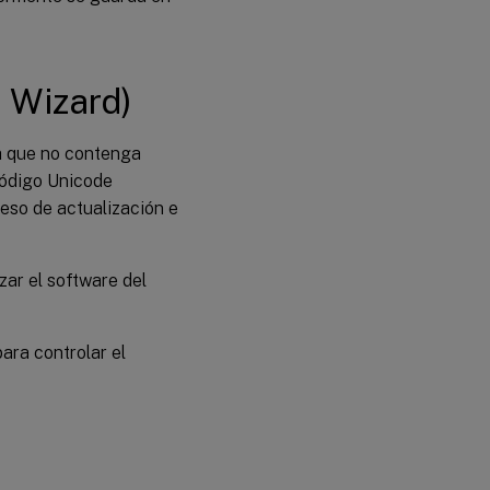
 Wizard)
ta que no contenga
código Unicode
eso de actualización e
zar el software del
ara controlar el