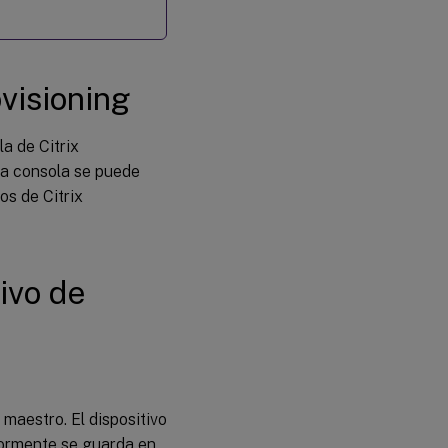
ovisioning
a de Citrix
La consola se puede
os de Citrix
tivo de
 maestro. El dispositivo
iormente se guarda en