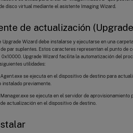
de disco virtual mediante el asistente Imaging Wizard.
ente de actualización (Upgrade
te Upgrade Wizard debe instalarse y ejecutarse en una carpe
 de par suplentes. Estos caracteres representan el punto de 
 0x10000. Upgrade Wizard facilita la automatización del proc
 siguientes utilidades:
gent.exe se ejecuta en el dispositivo de destino para actuali
 instalado previamente.
anager.exe se ejecuta en el servidor de aprovisionamiento p
de actualización en el dispositivo de destino.
stalar