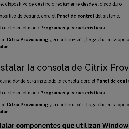
 el dispositivo de destino directamente desde el disco duro.
spositivo de destino, abra el
Panel de control
del sistema.
le clic en el icono
Programas y características
.
one
Citrix Provisioning
y, a continuación, haga clic en la opc
alar
.
stalar la consola de Citrix Prov
quina donde está instalada la consola, abra el
Panel de cont
le clic en el icono
Programas y características
.
one
Citrix Provisioning
y, a continuación, haga clic en la opc
alar
.
talar componentes que utilizan Window