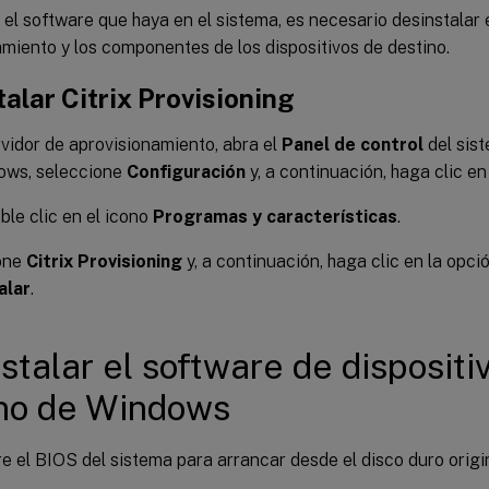
 el software que haya en el sistema, es necesario desinstalar 
miento y los componentes de los dispositivos de destino.
alar Citrix Provisioning
rvidor de aprovisionamiento, abra el
Panel de control
del sis
ows, seleccione
Configuración
y, a continuación, haga clic e
le clic en el icono
Programas y características
.
one
Citrix Provisioning
y, a continuación, haga clic en la opc
alar
.
stalar el software de dispositi
no de Windows
e el BIOS del sistema para arrancar desde el disco duro origin