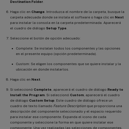
Destination Folder
.
Haga clic en
Change
. Introduzca el nombre de la carpeta, busque la
carpeta adecuada donde se instala el software o haga clic en
Next
para instalar la consola en la carpeta predeterminada. Aparecerá
el cuadro de diálogo
Setup Type
.
Seleccione el botón de opción adecuado:
Complete: Se instalan todos los componentes y las opciones
en el presente equipo (opción predeterminada).
Custom: Se eligen los componentes que se quiere instalar y la
ubicación en donde instalarlos.
Haga clic en
Next
.
Si seleccionó
Complete
, aparecerá el cuadro de diálogo
Ready to
Install the Program
. Si seleccionó
Custom
, aparecerá el cuadro
de diálogo
Custom Setup
. Este cuadro de diálogo ofrece un
cuadro de texto llamado
Feature Description
que proporciona una
descripción del componente seleccionado y el espacio requerido
para instalar ese componente. Expanda el icono de cada
componente y seleccione la forma en que quiere instalar ese
componente. Una vez realizadas las selecciones de componentes,