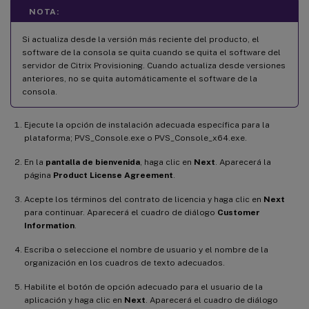
NOTA:
Si actualiza desde la versión más reciente del producto, el
software de la consola se quita cuando se quita el software del
servidor de Citrix Provisioning. Cuando actualiza desde versiones
anteriores, no se quita automáticamente el software de la
consola.
Ejecute la opción de instalación adecuada específica para la
plataforma; PVS_Console.exe o PVS_Console_x64.exe.
En la
pantalla de bienvenida
, haga clic en
Next
. Aparecerá la
página
Product License Agreement
.
Acepte los términos del contrato de licencia y haga clic en
Next
para continuar. Aparecerá el cuadro de diálogo
Customer
Information
.
Escriba o seleccione el nombre de usuario y el nombre de la
organización en los cuadros de texto adecuados.
Habilite el botón de opción adecuado para el usuario de la
aplicación y haga clic en
Next
. Aparecerá el cuadro de diálogo