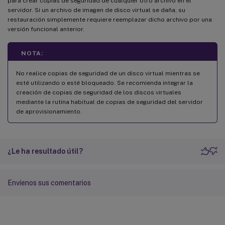
para crear copias de seguridad de cualquier otro archivo en el
servidor. Si un archivo de imagen de disco virtual se daña, su
restauración simplemente requiere reemplazar dicho archivo por una
versión funcional anterior.
NOTA:
No realice copias de seguridad de un disco virtual mientras se
esté utilizando o esté bloqueado. Se recomienda integrar la
creación de copias de seguridad de los discos virtuales
mediante la rutina habitual de copias de seguridad del servidor
de aprovisionamiento.
¿Le ha resultado útil?
Envíenos sus comentarios