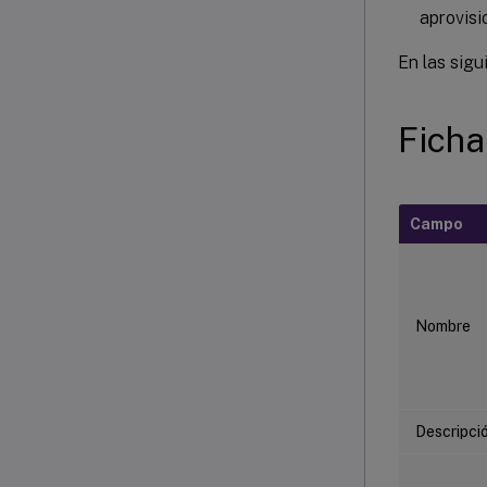
aprovisi
En las sigu
Ficha
Campo
Nombre
Descripci