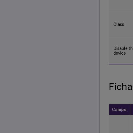
Class
Disable th
device
Ficha
Campo