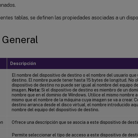
onados.
ientes tablas, se definen las propiedades asociadas a un dispo
 General
Descripción
El nombre del dispositivo de destino o el nombre del usuario que u
destino. El nombre puede tener hasta 15 bytes de longitud. No o
dispositivo de destino no puede ser igual al nombre del equipo d
imagen.
Nota:
Si el dispositivo de destino es miembro de un domin
nombre que en el dominio de Windows. Utilice el mismo nombre a
mismo que el nombre de la máquina cuya imagen se va a crear. Cu
destino arranca desde el disco virtual, el nombre introducido aqu
nombre del equipo del dispositivo de destino.
ón
Ofrece una descripción que se asocia a este dispositivo de desti
Permite seleccionar el tipo de acceso a este dispositivo de dest