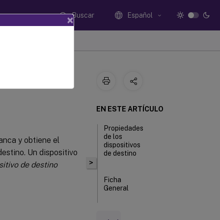
Buscar
Español
×
EN ESTE ARTÍCULO
Propiedades
de los
ranca y obtiene el
dispositivos
destino. Un dispositivo
de destino
>
sitivo de destino
Ficha
General
Ficha