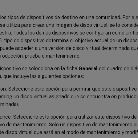
ios tipos de dispositivos de destino en una comunidad. Por ej
 se utiliza para crear una imagen de disco virtual, se lo consid
stro. Todos los demás dispositivos se configuran como un tip
 El tipo de dispositivo determina el objetivo actual de un dispos
 puede acceder a una versión de disco virtual determinada qu
roducción, prueba o mantenimiento.
dispositivo se selecciona en la ficha
General
del cuadro de di
s
, que incluye las siguientes opciones:
on: Seleccione esta opción para permitir que este dispositivo 
aming un disco virtual asignado que se encuentra en producci
minada).
nce: Seleccione esta opción para utilizar este dispositivo d
ivo de mantenimiento. Solo un dispositivo de mantenimiento 
de disco virtual que está en el modo de mantenimiento y modifi