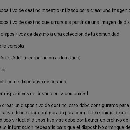
spositivo de destino maestro utilizado para crear una imagen d
spositivo de destino que arranca a partir de una imagen de dis
dispositivos de destino a una colección de la comunidad
 la consola
“Auto-Add” (incorporación automática)
tar
el tipo de dispositivo de destino
 dispositivos de destino en la comunidad
crear un dispositivo de destino, este debe configurarse para
positivo debe estar configurado para permitirle el inicio desde
disco virtual al dispositivo y se debe configurar un archivo d
 la información necesaria para que el dispositivo arranque de