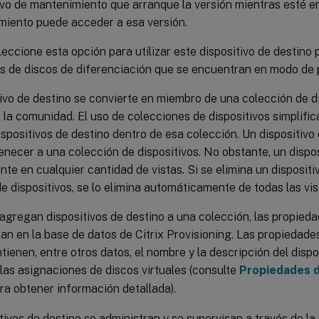
ivo de mantenimiento que arranque la versión mientras esté e
iento puede acceder a esa versión.
leccione esta opción para utilizar este dispositivo de destino 
s de discos de diferenciación que se encuentran en modo de 
ivo de destino se convierte en miembro de una colección de d
 la comunidad. El uso de colecciones de dispositivos simplific
ispositivos de destino dentro de esa colección. Un dispositiv
necer a una colección de dispositivos. No obstante, un dispo
nte en cualquier cantidad de vistas. Si se elimina un dispositi
e dispositivos, se lo elimina automáticamente de todas las vi
gregan dispositivos de destino a una colección, las propieda
n en la base de datos de Citrix Provisioning. Las propiedades
tienen, entre otros datos, el nombre y la descripción del dispo
las asignaciones de discos virtuales (consulte
Propiedades d
ra obtener información detallada).
tivos de destino se administran y se supervisan a través de la 