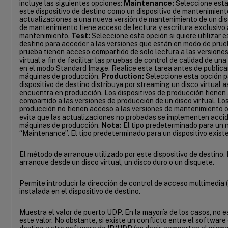
incluye las siguientes opciones:
Maintenance:
Seleccione esta 
este dispositivo de destino como un dispositivo de mantenimient
actualizaciones a una nueva versión de mantenimiento de un disc
de mantenimiento tiene acceso de lectura y escritura exclusivo 
mantenimiento.
Test:
Seleccione esta opción si quiere utilizar e
destino para acceder a las versiones que están en modo de prueb
prueba tienen acceso compartido de solo lectura a las versiones
virtual a fin de facilitar las pruebas de control de calidad de una
en el modo Standard Image. Realice esta tarea antes de publica
máquinas de producción.
Production:
Seleccione esta opción pa
dispositivo de destino distribuya por streaming un disco virtual 
encuentra en producción. Los dispositivos de producción tienen
compartido a las versiones de producción de un disco virtual. Los
producción no tienen acceso a las versiones de mantenimiento o 
evita que las actualizaciones no probadas se implementen acc
máquinas de producción.
Nota:
El tipo predeterminado para un n
“Maintenance”. El tipo predeterminado para un dispositivo exist
El método de arranque utilizado por este dispositivo de destino.
arranque desde un disco virtual, un disco duro o un disquete.
Permite introducir la dirección de control de acceso multimedia 
instalada en el dispositivo de destino.
Muestra el valor de puerto UDP. En la mayoría de los casos, no 
este valor. No obstante, si existe un conflicto entre el software 