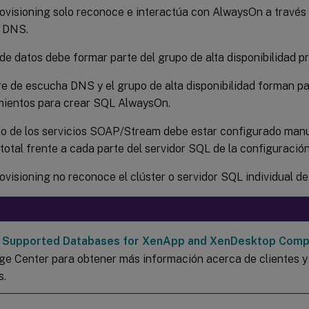
rovisioning solo reconoce e interactúa con AlwaysOn a través
 DNS.
de datos debe formar parte del grupo de alta disponibilidad 
e de escucha DNS y el grupo de alta disponibilidad forman pa
mientos para crear SQL AlwaysOn.
io de los servicios SOAP/Stream debe estar configurado man
total frente a cada parte del servidor SQL de la configuraci
rovisioning no reconoce el clúster o servidor SQL individual 
e
Supported Databases for XenApp and XenDesktop Com
e Center para obtener más información acerca de clientes y
s.