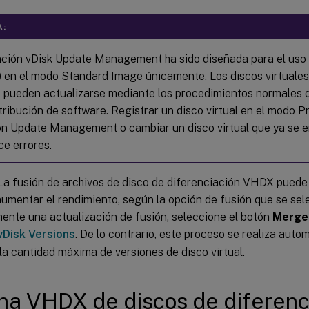
A:
nción vDisk Update Management ha sido diseñada para el uso 
k) en el modo Standard Image únicamente. Los discos virtuale
 pueden actualizarse mediante los procedimientos normales d
tribución de software. Registrar un disco virtual en el modo P
ón Update Management o cambiar un disco virtual que ya se e
e errores.
 La fusión de archivos de disco de diferenciación VHDX puede
aumentar el rendimiento, según la opción de fusión que se sele
nte una actualización de fusión, seleccione el botón
Merge
vDisk Versions
. De lo contrario, este proceso se realiza au
la cantidad máxima de versiones de disco virtual.
a VHDX de discos de diferenc