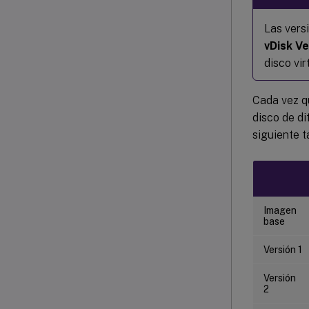
Las vers
vDisk Ve
disco vir
Cada vez qu
disco de d
siguiente t
Imagen
base
Versión 1
Versión
2