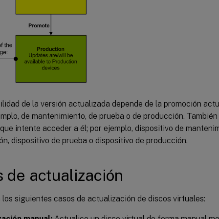
ilidad de la versión actualizada depende de la promoción actu
jemplo, de mantenimiento, de prueba o de producción. También
 que intente acceder a él; por ejemplo, dispositivo de mantenim
ón, dispositivo de prueba o dispositivo de producción.
 de actualización
los siguientes casos de actualización de discos virtuales:
zación manual:
Actualice un disco virtual de forma manual me