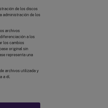
stración de los discos
la administración de los
os archivos
diferenciación a los
ar los cambios
base original sin
base representa una
e archivos utilizada y
 a él.