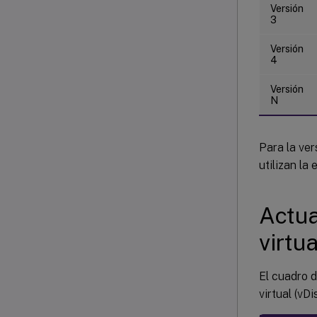
Versión
3
Versión
4
Versión
N
Para la ve
utilizan la
Actua
virtua
El cuadro d
virtual (vDis