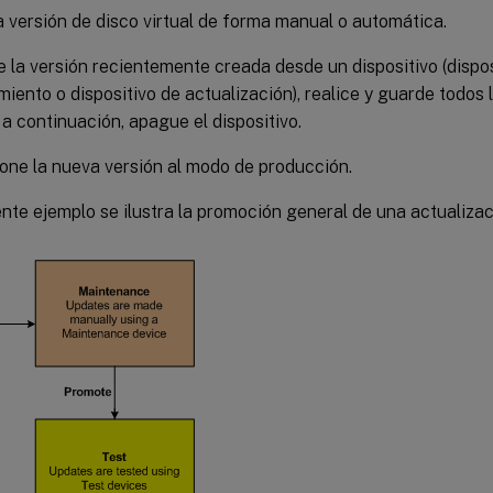
 versión de disco virtual de forma manual o automática.
 la versión recientemente creada desde un dispositivo (dispos
iento o dispositivo de actualización), realice y guarde todos 
, a continuación, apague el dispositivo.
ne la nueva versión al modo de producción.
ente ejemplo se ilustra la promoción general de una actualizaci