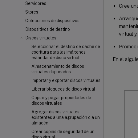
Servidores
Cree una
Stores
Arranque
Colecciones de dispositivos
mantenim
Dispositivos de destino
virtual y
Discos virtuales
Promocio
Seleccionar el destino de caché de
escritura para las imágenes
estándar de disco virtual
En el sigui
Almacenamiento de discos
virtuales duplicados
Importar y exportar discos virtuales
Liberar bloqueos de disco virtual
Copiar y pegar propiedades de
discos virtuales
Agregar discos virtuales
existentes a una agrupación o a un
almacén
Crear copias de seguridad de un
disco virtual