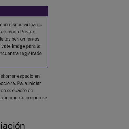
con discos virtuales
s en modo Private
e las herramientas
rivate Image para la
ncuentra registrado
 ahorrar espacio en
ccione. Para iniciar
en el cuadro de
tomáticamente cuando se
iación