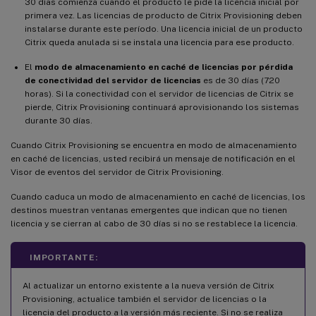
30 días comienza cuando el producto le pide la licencia inicial por
primera vez. Las licencias de producto de Citrix Provisioning deben
instalarse durante este período. Una licencia inicial de un producto
Citrix queda anulada si se instala una licencia para ese producto.
El
modo de almacenamiento en caché de licencias por pérdida
de conectividad del servidor de licencias
es de 30 días (720
horas). Si la conectividad con el servidor de licencias de Citrix se
pierde, Citrix Provisioning continuará aprovisionando los sistemas
durante 30 días.
Cuando Citrix Provisioning se encuentra en modo de almacenamiento
en caché de licencias, usted recibirá un mensaje de notificación en el
Visor de eventos del servidor de Citrix Provisioning.
Cuando caduca un modo de almacenamiento en caché de licencias, los
destinos muestran ventanas emergentes que indican que no tienen
licencia y se cierran al cabo de 30 días si no se restablece la licencia.
IMPORTANTE:
Al actualizar un entorno existente a la nueva versión de Citrix
Provisioning, actualice también el servidor de licencias o la
licencia del producto a la versión más reciente. Si no se realiza