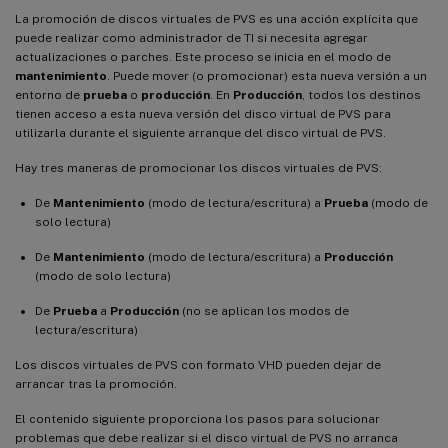
La promoción de discos virtuales de PVS es una acción explícita que
puede realizar como administrador de TI si necesita agregar
actualizaciones o parches. Este proceso se inicia en el modo de
mantenimiento
. Puede mover (o promocionar) esta nueva versión a un
entorno de
prueba
o
producción
. En
Producción
, todos los destinos
tienen acceso a esta nueva versión del disco virtual de PVS para
utilizarla durante el siguiente arranque del disco virtual de PVS.
Hay tres maneras de promocionar los discos virtuales de PVS:
De
Mantenimiento
(modo de lectura/escritura) a
Prueba
(modo de
solo lectura)
De
Mantenimiento
(modo de lectura/escritura) a
Producción
(modo de solo lectura)
De
Prueba
a
Producción
(no se aplican los modos de
lectura/escritura)
Los discos virtuales de PVS con formato VHD pueden dejar de
arrancar tras la promoción.
El contenido siguiente proporciona los pasos para solucionar
problemas que debe realizar si el disco virtual de PVS no arranca