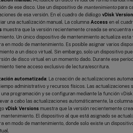
ión de ese disco. Use un dispositivo de
mantenimiento
para ca
aciones de esa versión. En el cuadro de diálogo
vDisk Versio
ciar una actualización manual. La columna
Access
en el cuad
s
muestra que la versión recientemente creada se encuentra
iento. Un único dispositivo de mantenimiento actualiza esta 
a en modo de mantenimiento. Es posible asignar varios dispos
iento a un disco virtual. Sin embargo, solo un dispositivo pue
rsión de disco virtual en un momento dado. Durante ese período
iento tiene acceso exclusivo de lectura/escritura.
zación automatizada
: La creación de actualizaciones autom
tiempo administrativo y recursos físicos. Las actualizaciones se
e una programación y se configuran mediante la función vDi
llevar a cabo las actualizaciones automáticamente, la column
ogo
vDisk Versions
muestra que la versión recientemente cre
mantenimiento. El dispositivo al que está asignado se actual
a en modo de mantenimiento, donde solo existe un dispositivo
tual.