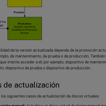
ilidad de la versión actualizada depende de la promoción actu
jemplo, de mantenimiento, de prueba o de producción. También
 que intente acceder a él; por ejemplo, dispositivo de mantenim
ón, dispositivo de prueba o dispositivo de producción.
 de actualización
los siguientes casos de actualización de discos virtuales:
zación manual:
Actualice un disco virtual de forma manual me