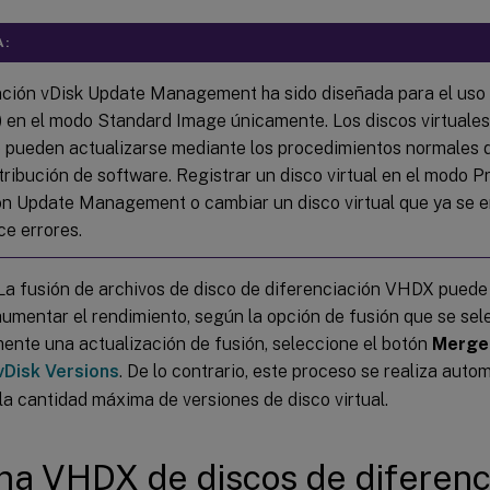
A:
nción vDisk Update Management ha sido diseñada para el uso 
k) en el modo Standard Image únicamente. Los discos virtuale
 pueden actualizarse mediante los procedimientos normales d
tribución de software. Registrar un disco virtual en el modo P
ón Update Management o cambiar un disco virtual que ya se e
e errores.
 La fusión de archivos de disco de diferenciación VHDX puede
aumentar el rendimiento, según la opción de fusión que se sele
nte una actualización de fusión, seleccione el botón
Merge
vDisk Versions
. De lo contrario, este proceso se realiza au
la cantidad máxima de versiones de disco virtual.
a VHDX de discos de diferenc