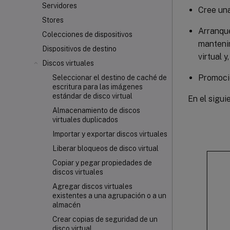
Servidores
Cree una
Stores
Arranque
Colecciones de dispositivos
mantenim
Dispositivos de destino
virtual y
Discos virtuales
Promocio
Seleccionar el destino de caché de
escritura para las imágenes
estándar de disco virtual
En el sigui
Almacenamiento de discos
virtuales duplicados
Importar y exportar discos virtuales
Liberar bloqueos de disco virtual
Copiar y pegar propiedades de
discos virtuales
Agregar discos virtuales
existentes a una agrupación o a un
almacén
Crear copias de seguridad de un
disco virtual