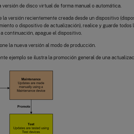
 versión de disco virtual de forma manual o automática.
 la versión recientemente creada desde un dispositivo (dispos
iento o dispositivo de actualización), realice y guarde todos 
, a continuación, apague el dispositivo.
ne la nueva versión al modo de producción.
ente ejemplo se ilustra la promoción general de una actualizaci