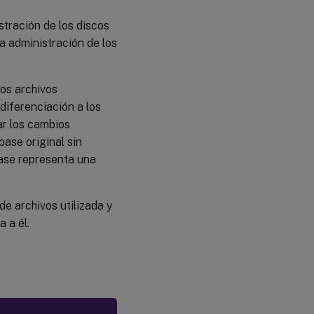
stración de los discos
la administración de los
os archivos
diferenciación a los
ar los cambios
base original sin
base representa una
e archivos utilizada y
 a él.