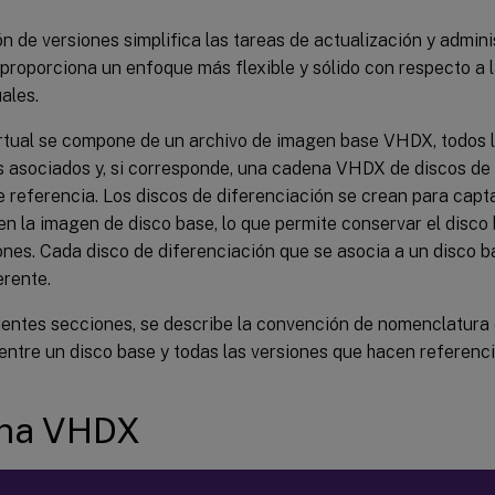
ón de versiones simplifica las tareas de actualización y admini
y proporciona un enfoque más flexible y sólido con respecto a 
uales.
irtual se compone de un archivo de imagen base VHDX, todos l
 asociados y, si corresponde, una cadena VHDX de discos de 
 referencia. Los discos de diferenciación se crean para capt
en la imagen de disco base, lo que permite conservar el disco 
ones. Cada disco de diferenciación que se asocia a un disco 
erente.
ientes secciones, se describe la convención de nomenclatura d
 entre un disco base y todas las versiones que hacen referencia
na VHDX