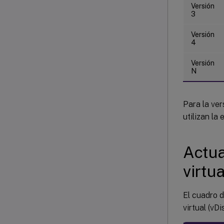
Versión
3
Versión
4
Versión
N
Para la ve
utilizan la
Actua
virtua
El cuadro d
virtual (vDis