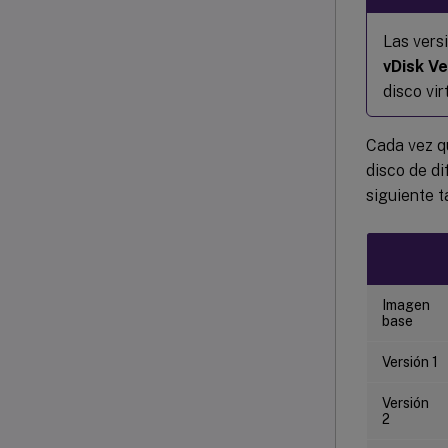
Las vers
vDisk Ve
disco vir
Cada vez qu
disco de d
siguiente t
Imagen
base
Versión 1
Versión
2