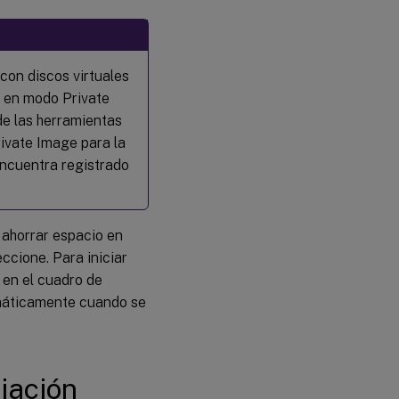
con discos virtuales
s en modo Private
e las herramientas
rivate Image para la
ncuentra registrado
 ahorrar espacio en
ccione. Para iniciar
en el cuadro de
tomáticamente cuando se
iación