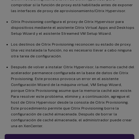
comprobar si la función de proxy está habilitada antes de exponer
las interfaces de proxy de aprovisionamiento/Citrix Hypervisor.
Citrix Provisioning configura el proxy de Citrix Hypervisor para
dispositivos mediante el asistente Citrix Virtual Apps and Desktops
Setup Wizard y el asistente Streamed VM Setup Wizard.
Los destinos de Citrix Provisioning reconocen su estado de proxy.
Una vez instalada la función, no es necesario llevar a cabo ninguna
otra tarea de configuración.
Después de volver a instalar Citrix Hypervisor, la memoria caché del
acelerador permanece configurada en la base de datos de Citrix
Provisioning. Este proceso provoca un error en el asistente
Configuración Wizard de la máquina virtual, VM Setup Wizard,
porque Citrix Provisioning asume que la memoria caché aún existe.
Para resolver este problema, elimine y, a continuación, agregue el
host de Citrix Hypervisor desde la consola de Citrix Provisioning.
Este procedimiento permite que Citrix Provisioning borre la
configuración de caché almacenada. Después de borrar la
configuración de caché almacenada, el administrador puede crear
una en XenCenter.