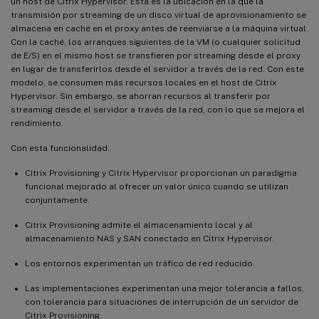
un host de Citrix Hypervisor. Esta es la ubicación en la que la
transmisión por streaming de un disco virtual de aprovisionamiento se
almacena en caché en el proxy antes de reenviarse a la máquina virtual.
Con la caché, los arranques siguientes de la VM (o cualquier solicitud
de E/S) en el mismo host se transfieren por streaming desde el proxy
en lugar de transferirlos desde el servidor a través de la red. Con este
modelo, se consumen más recursos locales en el host de Citrix
Hypervisor. Sin embargo, se ahorran recursos al transferir por
streaming desde el servidor a través de la red, con lo que se mejora el
rendimiento.
Con esta funcionalidad:
Citrix Provisioning y Citrix Hypervisor proporcionan un paradigma
funcional mejorado al ofrecer un valor único cuando se utilizan
conjuntamente.
Citrix Provisioning admite el almacenamiento local y al
almacenamiento NAS y SAN conectado en Citrix Hypervisor.
Los entornos experimentan un tráfico de red reducido.
Las implementaciones experimentan una mejor tolerancia a fallos,
con tolerancia para situaciones de interrupción de un servidor de
Citrix Provisioning.