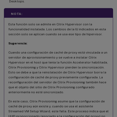
Desktops.
NOTA:
Esta función solo se admite en Citrix Hypervisor con la
funcionalidad instalada. Los cambios de la IU indicados en esta
sección solo se aplican cuando se usa ese tipo de hipervisor.
Sugerencia:
Cuando una configuración de caché de proxy está vinculada a un
servidor de aprovisionamiento y se vuelve a instalar Citrix
Hypervisor en el host que tenía la función Accelerator habilitada,
Citrix Provisioning y Citrix Hypervisor pierden la sincronización.
Esto se debe a que la reinstalación de Citrix Hypervisor borra la
configuración de caché de proxy previamente configurada. La
reconfiguración del servidor de Citrix Provisioning también hace
que el objeto del sitio de Citrix Provisioning configurado
anteriormente no esté sincronizado.
En este caso, Citrix Provisioning asume que la configuración de
caché de proxy aún existe y, cuando se usa el asistente
Streamed VM Setup Wizard, este falla. Este proceso indica que el
UUID proporcionado (asociado a la configuración del proxy) no