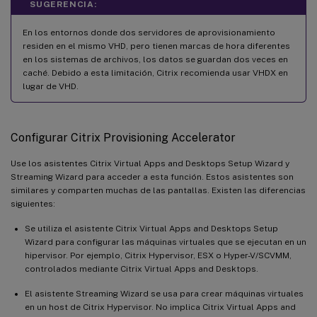
SUGERENCIA:
En los entornos donde dos servidores de aprovisionamiento
residen en el mismo VHD, pero tienen marcas de hora diferentes
en los sistemas de archivos, los datos se guardan dos veces en
caché. Debido a esta limitación, Citrix recomienda usar VHDX en
lugar de VHD.
Configurar Citrix Provisioning Accelerator
Use los asistentes Citrix Virtual Apps and Desktops Setup Wizard y
Streaming Wizard para acceder a esta función. Estos asistentes son
similares y comparten muchas de las pantallas. Existen las diferencias
siguientes:
Se utiliza el asistente Citrix Virtual Apps and Desktops Setup
Wizard para configurar las máquinas virtuales que se ejecutan en un
hipervisor. Por ejemplo, Citrix Hypervisor, ESX o Hyper-V/SCVMM,
controlados mediante Citrix Virtual Apps and Desktops.
El asistente Streaming Wizard se usa para crear máquinas virtuales
en un host de Citrix Hypervisor. No implica Citrix Virtual Apps and