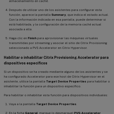
almacenamiento en caché.
Después de utilizar uno de los asistentes para configurar esta
función, aparece la pantalla
Summary
, que indica el estado actual.
Con la información indicada en esa pantalla, puede determinar si
está habilitada, y la configuración de la memoria caché actual
asociada a ella.
Haga clic en
Finish
para aprovisionar las máquinas virtuales
transmitidas por streaming y asociar el sitio de Citrix Provisioning
seleccionado a PVS Accelerator en Citrix Hypervisor.
Habilitar o inhabilitar Citrix Provisioning Accelerator para
dispositivos específicos
Si un dispositivo se ha creado mediante alguno de los asistentes y se
ha configurado Accelerator para ese host de Citrix Hypervisor en el
asistente, utilice la pantalla
Target Device Properties
para habilitar o
inhabilitar la función para un dispositivo específico.
Para habilitar o inhabilitar esta función para dispositivos individuales:
Vaya a la pantalla
Target Device Properties
.
En la ficha
General
, marque (o desmarque)
PVS-Accelerator