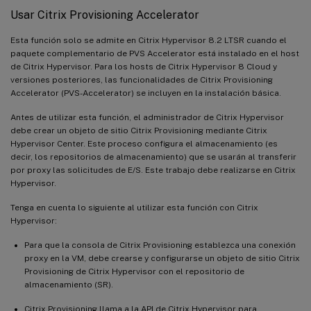
Usar Citrix Provisioning Accelerator
Esta función solo se admite en Citrix Hypervisor 8.2 LTSR cuando el
paquete complementario de PVS Accelerator está instalado en el host
de Citrix Hypervisor. Para los hosts de Citrix Hypervisor 8 Cloud y
versiones posteriores, las funcionalidades de Citrix Provisioning
Accelerator (PVS-Accelerator) se incluyen en la instalación básica.
Antes de utilizar esta función, el administrador de Citrix Hypervisor
debe crear un objeto de sitio Citrix Provisioning mediante Citrix
Hypervisor Center. Este proceso configura el almacenamiento (es
decir, los repositorios de almacenamiento) que se usarán al transferir
por proxy las solicitudes de E/S. Este trabajo debe realizarse en Citrix
Hypervisor.
Tenga en cuenta lo siguiente al utilizar esta función con Citrix
Hypervisor:
Para que la consola de Citrix Provisioning establezca una conexión
proxy en la VM, debe crearse y configurarse un objeto de sitio Citrix
Provisioning de Citrix Hypervisor con el repositorio de
almacenamiento (SR).
Citrix Provisioning llama a la API de Citrix Hypervisor para