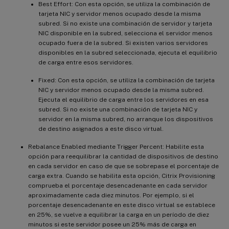
Best Effort: Con esta opción, se utiliza la combinación de
tarjeta NIC y servidor menos ocupado desde la misma
subred. Si no existe una combinación de servidor y tarjeta
NIC disponible en la subred, selecciona el servidor menos
ocupado fuera de la subred. Si existen varios servidores
disponibles en la subred seleccionada, ejecuta el equilibrio
de carga entre esos servidores.
Fixed: Con esta opción, se utiliza la combinación de tarjeta
NIC y servidor menos ocupado desde la misma subred.
Ejecuta el equilibrio de carga entre los servidores en esa
subred. Si no existe una combinación de tarjeta NIC y
servidor en la misma subred, no arranque los dispositivos
de destino asignados a este disco virtual.
Rebalance Enabled mediante Trigger Percent: Habilite esta
opción para reequilibrar la cantidad de dispositivos de destino
en cada servidor en caso de que se sobrepase el porcentaje de
carga extra. Cuando se habilita esta opción, Citrix Provisioning
comprueba el porcentaje desencadenante en cada servidor
aproximadamente cada diez minutos. Por ejemplo, si el
porcentaje desencadenante en este disco virtual se establece
en 25%, se vuelve a equilibrar la carga en un período de diez
minutos si este servidor posee un 25% más de carga en