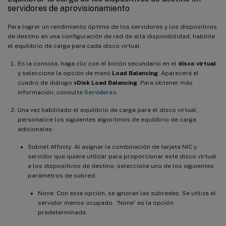
servidores de aprovisionamiento
Para lograr un rendimiento óptimo de los servidores y los dispositivos
de destino en una configuración de red de alta disponibilidad, habilite
el equilibrio de carga para cada disco virtual.
En la consola, haga clic con el botón secundario en el
disco virtual
y seleccione la opción de menú
Load Balancing
. Aparecerá el
cuadro de diálogo
vDisk Load Balancing
. Para obtener más
información, consulte
Servidores
.
Una vez habilitado el equilibrio de carga para el disco virtual,
personalice los siguientes algoritmos de equilibrio de carga
adicionales:
Subnet Affinity: Al asignar la combinación de tarjeta NIC y
servidor que quiere utilizar para proporcionar este disco virtual
a los dispositivos de destino, seleccione uno de los siguientes
parámetros de subred:
None: Con esta opción, se ignoran las subredes. Se utiliza el
servidor menos ocupado. “None” es la opción
predeterminada.