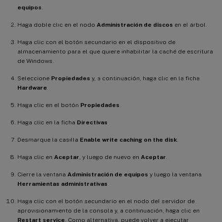
equipos
.
Haga doble clic en el nodo
Administración de discos
en el árbol.
Haga clic con el botón secundario en el dispositivo de
almacenamiento para el que quiere inhabilitar la caché de escritura
de Windows.
Seleccione
Propiedades
y, a continuación, haga clic en la ficha
Hardware
.
Haga clic en el botón
Propiedades
.
Haga clic en la ficha
Directivas
.
Desmarque la casilla
Enable write caching on the disk
.
Haga clic en
Aceptar
, y luego de nuevo en
Aceptar
.
Cierre la ventana
Administración de equipos
y luego la ventana
Herramientas administrativas
.
Haga clic con el botón secundario en el nodo del servidor de
aprovisionamiento de la consola y, a continuación, haga clic en
Restart service
. Como alternativa, puede volver a ejecutar