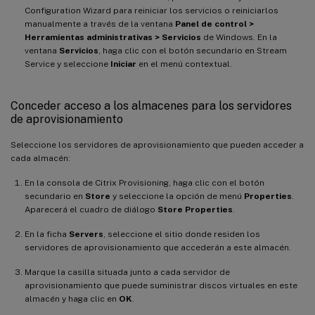
Configuration Wizard para reiniciar los servicios o reiniciarlos
manualmente a través de la ventana
Panel de control >
Herramientas administrativas > Servicios
de Windows. En la
ventana
Servicios
, haga clic con el botón secundario en Stream
Service y seleccione
Iniciar
en el menú contextual.
Conceder acceso a los almacenes para los servidores
de aprovisionamiento
Seleccione los servidores de aprovisionamiento que pueden acceder a
cada almacén:
En la consola de Citrix Provisioning, haga clic con el botón
secundario en
Store
y seleccione la opción de menú
Properties
.
Aparecerá el cuadro de diálogo
Store Properties
.
En la ficha
Servers
, seleccione el sitio donde residen los
servidores de aprovisionamiento que accederán a este almacén.
Marque la casilla situada junto a cada servidor de
aprovisionamiento que puede suministrar discos virtuales en este
almacén y haga clic en
OK
.