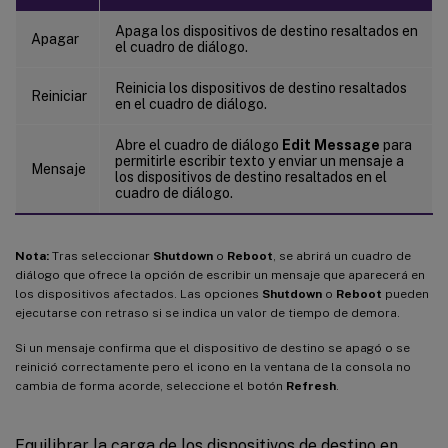
Apaga los dispositivos de destino resaltados en
Apagar
el cuadro de diálogo.
Reinicia los dispositivos de destino resaltados
Reiniciar
en el cuadro de diálogo.
Abre el cuadro de diálogo
Edit Message
para
permitirle escribir texto y enviar un mensaje a
Mensaje
los dispositivos de destino resaltados en el
cuadro de diálogo.
Nota:
Tras seleccionar
Shutdown
o
Reboot
, se abrirá un cuadro de
diálogo que ofrece la opción de escribir un mensaje que aparecerá en
los dispositivos afectados. Las opciones
Shutdown
o
Reboot
pueden
ejecutarse con retraso si se indica un valor de tiempo de demora.
Si un mensaje confirma que el dispositivo de destino se apagó o se
reinició correctamente pero el icono en la ventana de la consola no
cambia de forma acorde, seleccione el botón
Refresh
.
Equilibrar la carga de los dispositivos de destino en