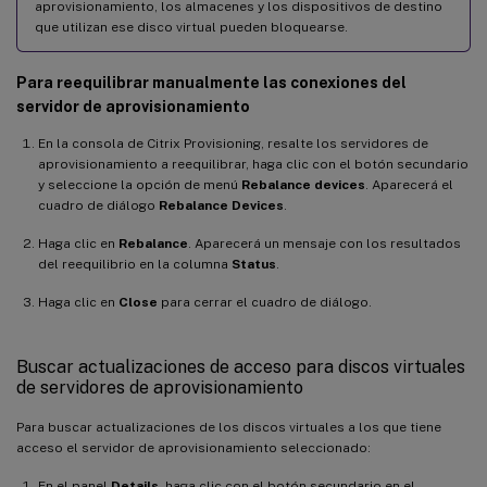
aprovisionamiento, los almacenes y los dispositivos de destino
que utilizan ese disco virtual pueden bloquearse.
Para reequilibrar manualmente las conexiones del
servidor de aprovisionamiento
En la consola de Citrix Provisioning, resalte los servidores de
aprovisionamiento a reequilibrar, haga clic con el botón secundario
y seleccione la opción de menú
Rebalance devices
. Aparecerá el
cuadro de diálogo
Rebalance Devices
.
Haga clic en
Rebalance
. Aparecerá un mensaje con los resultados
del reequilibrio en la columna
Status
.
Haga clic en
Close
para cerrar el cuadro de diálogo.
Buscar actualizaciones de acceso para discos virtuales
de servidores de aprovisionamiento
Para buscar actualizaciones de los discos virtuales a los que tiene
acceso el servidor de aprovisionamiento seleccionado:
En el panel
Details
, haga clic con el botón secundario en el