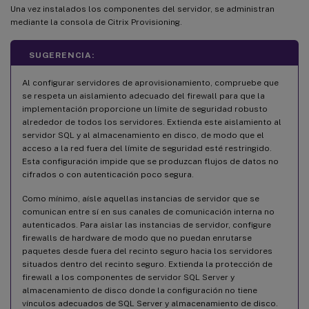
Una vez instalados los componentes del servidor, se administran
mediante la consola de Citrix Provisioning.
SUGERENCIA:
Al configurar servidores de aprovisionamiento, compruebe que
se respeta un aislamiento adecuado del firewall para que la
implementación proporcione un límite de seguridad robusto
alrededor de todos los servidores. Extienda este aislamiento al
servidor SQL y al almacenamiento en disco, de modo que el
acceso a la red fuera del límite de seguridad esté restringido.
Esta configuración impide que se produzcan flujos de datos no
cifrados o con autenticación poco segura.
Como mínimo, aísle aquellas instancias de servidor que se
comunican entre sí en sus canales de comunicación interna no
autenticados. Para aislar las instancias de servidor, configure
firewalls de hardware de modo que no puedan enrutarse
paquetes desde fuera del recinto seguro hacia los servidores
situados dentro del recinto seguro. Extienda la protección de
firewall a los componentes de servidor SQL Server y
almacenamiento de disco donde la configuración no tiene
vínculos adecuados de SQL Server y almacenamiento de disco.