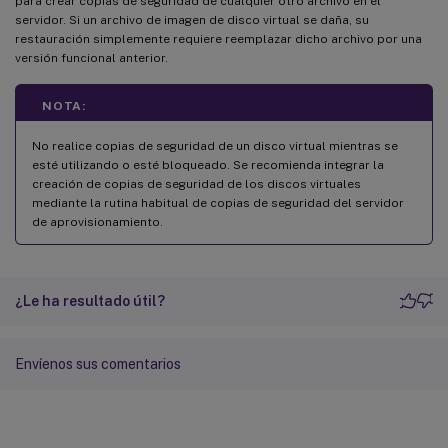
para crear copias de seguridad de cualquier otro archivo en el
servidor. Si un archivo de imagen de disco virtual se daña, su
restauración simplemente requiere reemplazar dicho archivo por una
versión funcional anterior.
NOTA:
No realice copias de seguridad de un disco virtual mientras se
esté utilizando o esté bloqueado. Se recomienda integrar la
creación de copias de seguridad de los discos virtuales
mediante la rutina habitual de copias de seguridad del servidor
de aprovisionamiento.
¿Le ha resultado útil?
Envíenos sus comentarios