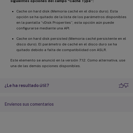
siguientes opciones del campo “Cache Type”:
Cache on hard disk (Memoria caché en el disco duro). Esta
opción se ha quitado de la lista de los parámetros disponibles
en la pantalla “vDisk Properties”; esta opción aún puede
configurarse mediante una API.
Cache on hard disk persisted (Memoria caché persistente en el
disco duro). El parámetro de caché en el disco duro se ha
quitado debido a falta de compatibilidad con ASLR.
Este elemento se anunció en la versión 7.12. Como alternativa, use
una de las demás opciones disponibles.
¿Le ha resultado útil?
Envíenos sus comentarios