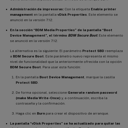
Administración de impresoras:
Con la etiqueta
Enable printer
management
en la pantalla
vDisk Properties
. Este elemento se
anunció en la versión 7.12.
En la sección “BDM Media Properties” de la pantalla “Boot
Device Management”, el término
BDM Secure Boot
:
Este elemento
se anunció en la versión 7.12.
La alternativa es la siguiente: El parámetro
Protect SBD
reemplaza
a
BDM Secure Boot
. Este parámetro nuevo representa el mismo
nivel de funcionalidad que la anteriormente ofrecida con la opción
BDM Secure Boot
. Para usar esta función:
En la pantalla
Boot Device Management
, marque la casilla
Protect SBD
.
De forma opcional, seleccione
Generate random password
(make Media Write-Once)
y, a continuación, escriba la
contraseña y la confirmación.
Haga clic en
Burn
para crear el dispositivo de arranque.
La pantalla “vDisk Properties” se ha actualizado para quitar las