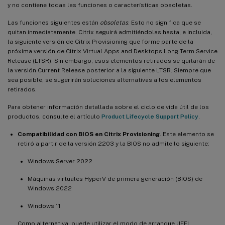
y no contiene todas las funciones o características obsoletas.
Las funciones siguientes están
obsoletas
. Esto no significa que se
quitan inmediatamente. Citrix seguirá admitiéndolas hasta, e incluida,
la siguiente versión de Citrix Provisioning que forme parte de la
próxima versión de Citrix Virtual Apps and Desktops Long Term Service
Release (LTSR). Sin embargo, esos elementos retirados se quitarán de
la versión Current Release posterior a la siguiente LTSR. Siempre que
sea posible, se sugerirán soluciones alternativas a los elementos
retirados.
Para obtener información detallada sobre el ciclo de vida útil de los
productos, consulte el artículo
Product Lifecycle Support Policy
.
Compatibilidad con BIOS en Citrix Provisioning
. Este elemento se
retiró a partir de la versión 2203 y la BIOS no admite lo siguiente:
Windows Server 2022
Máquinas virtuales HyperV de primera generación (BIOS) de
Windows 2022
Windows 11
Como alternativa, puede utilizar el modo de arranque UEFI.