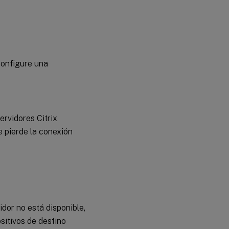
configure una
ervidores Citrix
e pierde la conexión
vidor no está disponible,
ositivos de destino