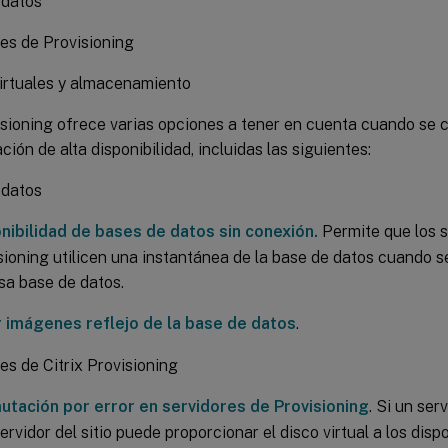
 datos
es de Provisioning
irtuales y almacenamiento
isioning ofrece varias opciones a tener en cuenta cuando se 
ión de alta disponibilidad, incluidas las siguientes:
 datos
nibilidad de bases de datos sin conexión.
Permite que los s
sioning utilicen una instantánea de la base de datos cuando s
sa base de datos.
 imágenes reflejo de la base de datos
.
es de Citrix Provisioning
tación por error en servidores de Provisioning
. Si un ser
ervidor del sitio puede proporcionar el disco virtual a los disp