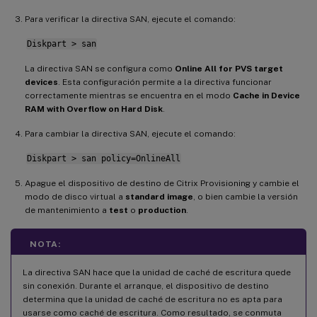
Para verificar la directiva SAN, ejecute el comando:
Diskpart > san
La directiva SAN se configura como
Online All for PVS target
devices
. Esta configuración permite a la directiva funcionar
correctamente mientras se encuentra en el modo
Cache in Device
RAM with Overflow on Hard Disk
.
Para cambiar la directiva SAN, ejecute el comando:
Diskpart > san policy=OnlineAll
Apague el dispositivo de destino de Citrix Provisioning y cambie el
modo de disco virtual a
standard image
, o bien cambie la versión
de mantenimiento a
test
o
production
.
NOTA:
La directiva SAN hace que la unidad de caché de escritura quede
sin conexión. Durante el arranque, el dispositivo de destino
determina que la unidad de caché de escritura no es apta para
usarse como caché de escritura. Como resultado, se conmuta