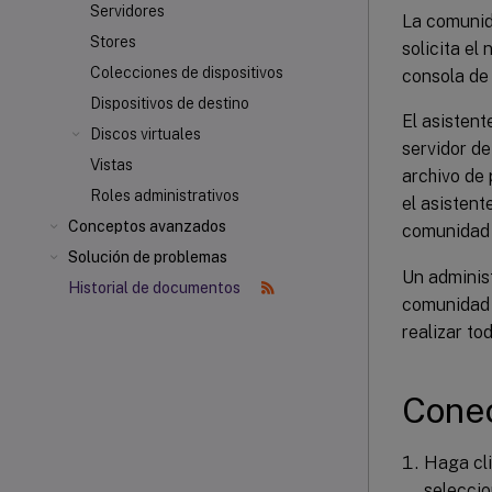
Servidores
La comunid
Stores
solicita el
Colecciones de dispositivos
consola de 
Dispositivos de destino
El asistent
Discos virtuales
servidor de
Vistas
archivo de 
Roles administrativos
el asistent
Conceptos avanzados
comunidad
Solución de problemas
Un adminis
Historial de documentos
comunidad 
realizar to
Conec
Haga cli
selecci