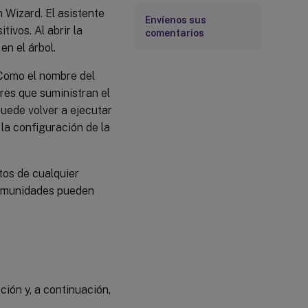
 Wizard. El asistente
Envíenos sus
ivos. Al abrir la
comentarios
en el árbol.
 Como el nombre del
ores que suministran el
puede volver a ejecutar
 la configuración de la
tos de cualquier
 comunidades pueden
ión y, a continuación,