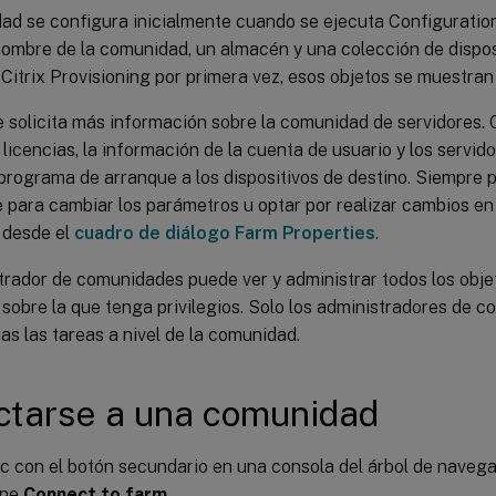
ad se configura inicialmente cuando se ejecuta Configuration
 nombre de la comunidad, un almacén y una colección de disposit
Citrix Provisioning por primera vez, esos objetos se muestran 
e solicita más información sobre la comunidad de servidores.
 licencias, la información de la cuenta de usuario y los servid
programa de arranque a los dispositivos de destino. Siempre 
e para cambiar los parámetros u optar por realizar cambios en
 desde el
cuadro de diálogo Farm Properties
.
trador de comunidades puede ver y administrar todos los obje
sobre la que tenga privilegios. Solo los administradores de
das las tareas a nivel de la comunidad.
tarse a una comunidad
c con el botón secundario en una consola del árbol de navegac
one
Connect to farm
.