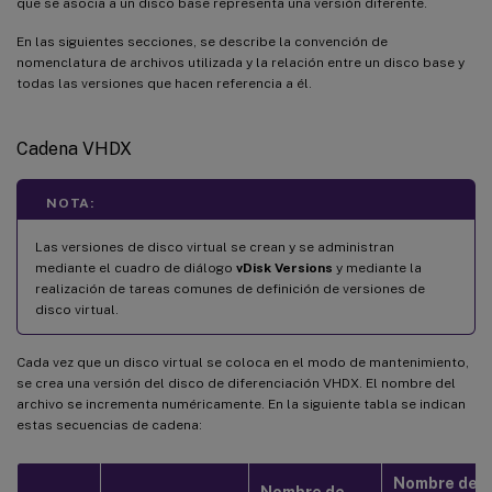
que se asocia a un disco base representa una versión diferente.
En las siguientes secciones, se describe la convención de
nomenclatura de archivos utilizada y la relación entre un disco base y
todas las versiones que hacen referencia a él.
Cadena VHDX
NOTA:
Las versiones de disco virtual se crean y se administran
mediante el cuadro de diálogo
vDisk Versions
y mediante la
realización de tareas comunes de definición de versiones de
disco virtual.
Cada vez que un disco virtual se coloca en el modo de mantenimiento,
se crea una versión del disco de diferenciación VHDX. El nombre del
archivo se incrementa numéricamente. En la siguiente tabla se indican
estas secuencias de cadena:
Nombre de
Nombre de