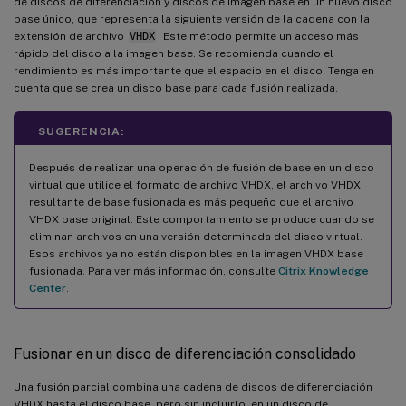
de discos de diferenciación y discos de imagen base en un nuevo disco
base único, que representa la siguiente versión de la cadena con la
extensión de archivo
VHDX
. Este método permite un acceso más
rápido del disco a la imagen base. Se recomienda cuando el
rendimiento es más importante que el espacio en el disco. Tenga en
cuenta que se crea un disco base para cada fusión realizada.
SUGERENCIA:
Después de realizar una operación de fusión de base en un disco
virtual que utilice el formato de archivo VHDX, el archivo VHDX
resultante de base fusionada es más pequeño que el archivo
VHDX base original. Este comportamiento se produce cuando se
eliminan archivos en una versión determinada del disco virtual.
Esos archivos ya no están disponibles en la imagen VHDX base
fusionada. Para ver más información, consulte
Citrix Knowledge
Center
.
Fusionar en un disco de diferenciación consolidado
Una fusión parcial combina una cadena de discos de diferenciación
VHDX hasta el disco base, pero sin incluirlo, en un disco de