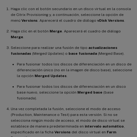
Haga clic con el botón secundario en un disco virtual en la consola
de Citrix Provisioning y, a continuación, seleccione la opción de
menú
Versions
. Aparecerá el cuadro de diálogo
vDisk Versions
.
Haga clic en el botón
Merge
. Aparecerá el cuadro de diálogo
Merge
.
Seleccione para realizar una fusión de tipo
actualizaciones
fusionadas
(Merged Updates) o
base fusionada
(Merged Base).
Para fusionar todos los discos de diferenciación en un disco de
diferenciación único (no en la imagen de disco base), seleccione
la opción
Merged Updates
.
Para fusionar todos los discos de diferenciación en un disco
base nuevo, seleccione la opción
Merged base
(base
fusionada).
Una vez completada la fusión, seleccione el modo de acceso
(Production, Maintenance o Test) para esta versión. Si no se
selecciona ningún modo de acceso, el modo de disco virtual se
establece de manera predeterminada en
intervalo automático
,
especificado en la ficha
Versions
del disco virtual en
Farm