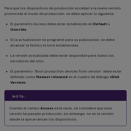
Para que los dispositivos de producción accedan a la nueva versión
promovida al modo de producción, se debe aplicar lo siguiente:
El parámetro Access debe estar establecido en
Default
u
Override
.
Si la actualización se programó para su publicación, se debe
alcanzar la fecha y la hora establecidas.
La versión actualizada debe estar disponible para todos los
servidores del sitio.
El parámetro “Boot production devices from version” debe estar
definido como
Newest released
en el cuadro de diálogo
vDisk
Versions
.
NOTA:
Cuando el campo
Access
está vacío, se considera que esta
versión ha pasado producción; sin embargo, no es la versión
desde la que arrancan los dispositivos.