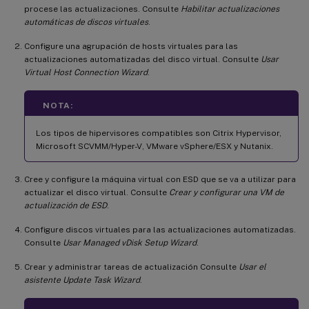
procese las actualizaciones. Consulte
Habilitar actualizaciones
automáticas de discos virtuales
.
Configure una agrupación de hosts virtuales para las
actualizaciones automatizadas del disco virtual. Consulte
Usar
Virtual Host Connection Wizard
.
NOTA:
Los tipos de hipervisores compatibles son Citrix Hypervisor,
Microsoft SCVMM/Hyper-V, VMware vSphere/ESX y Nutanix.
Cree y configure la máquina virtual con ESD que se va a utilizar para
actualizar el disco virtual. Consulte
Crear y configurar una VM de
actualización de ESD
.
Configure discos virtuales para las actualizaciones automatizadas.
Consulte
Usar Managed vDisk Setup Wizard
.
Crear y administrar tareas de actualización Consulte
Usar el
asistente Update Task Wizard
.