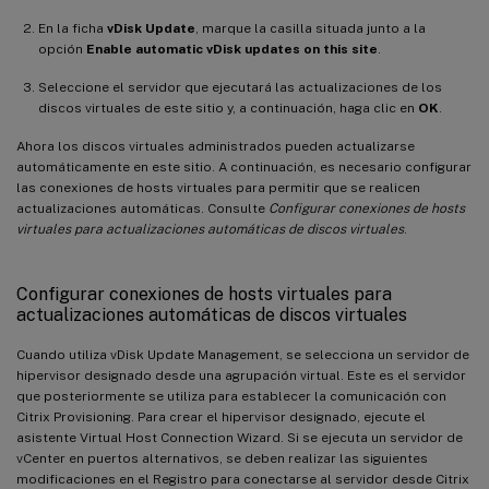
En la ficha
vDisk Update
, marque la casilla situada junto a la
opción
Enable automatic vDisk updates on this site
.
Seleccione el servidor que ejecutará las actualizaciones de los
discos virtuales de este sitio y, a continuación, haga clic en
OK
.
Ahora los discos virtuales administrados pueden actualizarse
automáticamente en este sitio. A continuación, es necesario configurar
las conexiones de hosts virtuales para permitir que se realicen
actualizaciones automáticas. Consulte
Configurar conexiones de hosts
virtuales para actualizaciones automáticas de discos virtuales
.
Configurar conexiones de hosts virtuales para
actualizaciones automáticas de discos virtuales
Cuando utiliza vDisk Update Management, se selecciona un servidor de
hipervisor designado desde una agrupación virtual. Este es el servidor
que posteriormente se utiliza para establecer la comunicación con
Citrix Provisioning. Para crear el hipervisor designado, ejecute el
asistente Virtual Host Connection Wizard. Si se ejecuta un servidor de
vCenter en puertos alternativos, se deben realizar las siguientes
modificaciones en el Registro para conectarse al servidor desde Citrix