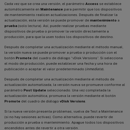
Cada vez que se crea una versión, el parámetro
Access
se establece
automáticamente en
Maintenance
para permitir que los dispositivos
de mantenimiento realicen actualizaciones. Después de finalizar la
actualización, esta versión se puede promover de
mantenimiento
a
prueba
(solo lectura). Así, puede realizar pruebas mediante
dispositivos de prueba o promover la versión directamente a
producción, para que la usen todos los dispositivos de destino.
Después de completar una actualización mediante el método manual,
la versión nueva se puede promover a prueba o producción con el
botón
Promote
del cuadro de diálogo “vDisk Versions”. Si selecciona
el modo de producción, puede establecer una fecha y una hora de
publicación o aceptar el valor predeterminado (
inmediata
).
Después de completar una actualización mediante el método de
actualización automatizada, la versión nueva se promueve conforme al
parámetro
Post Update
seleccionado. Una vez completada la
actualización automática, promueva la versión mediante el botón
Promote
del cuadro de diálogo
vDisk Versions
.
Si la nueva versión presenta problemas, vuelva de Test a Maintenance
(si no hay sesiones activas). Como alternativa, puede revertir de
producción a prueba o mantenimiento. Apague todos los dispositivos
encendidos antes de revertir a otra versión.