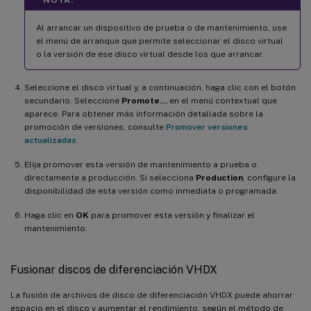
Al arrancar un dispositivo de prueba o de mantenimiento, use
el menú de arranque que permite seleccionar el disco virtual
o la versión de ese disco virtual desde los que arrancar.
Seleccione el disco virtual y, a continuación, haga clic con el botón
secundario. Seleccione
Promote…
en el menú contextual que
aparece. Para obtener más información detallada sobre la
promoción de versiones, consulte
Promover versiones
actualizadas
.
Elija promover esta versión de mantenimiento a prueba o
directamente a producción. Si selecciona
Production
, configure la
disponibilidad de esta versión como inmediata o programada.
Haga clic en
OK
para promover esta versión y finalizar el
mantenimiento.
Fusionar discos de diferenciación VHDX
La fusión de archivos de disco de diferenciación VHDX puede ahorrar
espacio en el disco y aumentar el rendimiento, según el método de