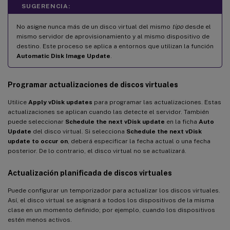
SUGERENCIA:
No asigne nunca más de un disco virtual del mismo
tipo
desde el
mismo servidor de aprovisionamiento y al mismo dispositivo de
destino. Este proceso se aplica a entornos que utilizan la función
Automatic Disk Image Update
.
Programar actualizaciones de discos virtuales
Utilice
Apply vDisk updates
para programar las actualizaciones. Estas
actualizaciones se aplican cuando las detecte el servidor. También
puede seleccionar
Schedule the next vDisk update
en la ficha
Auto
Update
del disco virtual. Si selecciona
Schedule the next vDisk
update to occur on
, deberá especificar la fecha actual o una fecha
posterior. De lo contrario, el disco virtual no se actualizará.
Actualización planificada de discos virtuales
Puede configurar un temporizador para actualizar los discos virtuales.
Así, el disco virtual se asignará a todos los dispositivos de la misma
clase en un momento definido; por ejemplo, cuando los dispositivos
estén menos activos.