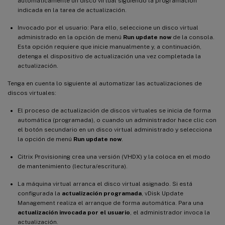
automáticamente un disco virtual siguiendo la programación
indicada en la tarea de actualización.
Invocado por el usuario: Para ello, seleccione un disco virtual
administrado en la opción de menú
Run update now
de la consola.
Esta opción requiere que inicie manualmente y, a continuación,
detenga el dispositivo de actualización una vez completada la
actualización.
Tenga en cuenta lo siguiente al automatizar las actualizaciones de
discos virtuales:
El proceso de actualización de discos virtuales se inicia de forma
automática (programada), o cuando un administrador hace clic con
el botón secundario en un disco virtual administrado y selecciona
la opción de menú
Run update now
.
Citrix Provisioning crea una versión (VHDX) y la coloca en el modo
de mantenimiento (lectura/escritura).
La máquina virtual arranca el disco virtual asignado. Si está
configurada la
actualización programada
, vDisk Update
Management realiza el arranque de forma automática. Para una
actualización invocada por el usuario
, el administrador invoca la
actualización.