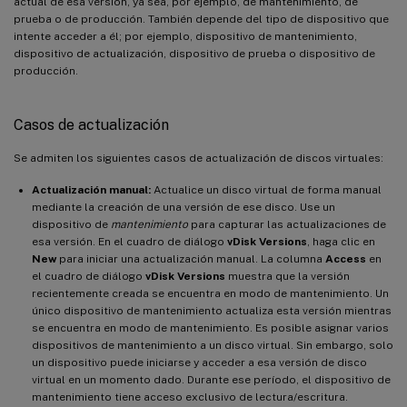
actual de esa versión, ya sea, por ejemplo, de mantenimiento, de
prueba o de producción. También depende del tipo de dispositivo que
intente acceder a él; por ejemplo, dispositivo de mantenimiento,
dispositivo de actualización, dispositivo de prueba o dispositivo de
producción.
Casos de actualización
Se admiten los siguientes casos de actualización de discos virtuales:
Actualización manual:
Actualice un disco virtual de forma manual
mediante la creación de una versión de ese disco. Use un
dispositivo de
mantenimiento
para capturar las actualizaciones de
esa versión. En el cuadro de diálogo
vDisk Versions
, haga clic en
New
para iniciar una actualización manual. La columna
Access
en
el cuadro de diálogo
vDisk Versions
muestra que la versión
recientemente creada se encuentra en modo de mantenimiento. Un
único dispositivo de mantenimiento actualiza esta versión mientras
se encuentra en modo de mantenimiento. Es posible asignar varios
dispositivos de mantenimiento a un disco virtual. Sin embargo, solo
un dispositivo puede iniciarse y acceder a esa versión de disco
virtual en un momento dado. Durante ese período, el dispositivo de
mantenimiento tiene acceso exclusivo de lectura/escritura.