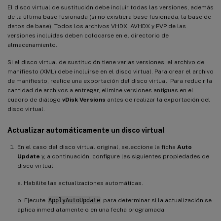
El disco virtual de sustitución debe incluir todas las versiones, además
de la última base fusionada (si no existiera base fusionada, la base de
datos de base). Todos los archivos VHDX, AVHDX y PVP de las
versiones incluidas deben colocarse en el directorio de
almacenamiento.
Si el disco virtual de sustitución tiene varias versiones, el archivo de
manifiesto (XML) debe incluirse en el disco virtual. Para crear el archivo
de manifiesto, realice una exportación del disco virtual. Para reducir la
cantidad de archivos a entregar, elimine versiones antiguas en el
cuadro de diálogo
vDisk Versions
antes de realizar la exportación del
disco virtual.
Actualizar automáticamente un disco virtual
En el caso del disco virtual original, seleccione la ficha
Auto
Update
y, a continuación, configure las siguientes propiedades de
disco virtual:
a. Habilite las actualizaciones automáticas.
b. Ejecute
ApplyAutoUpdate
para determinar si la actualización se
aplica inmediatamente o en una fecha programada.