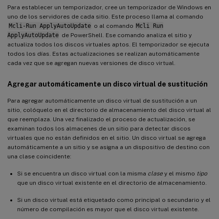
Para establecer un temporizador, cree un temporizador de Windows en
uno de los servidores de cada sitio. Este proceso llama al comando
Mcli-Run ApplyAutoUpdate
o al comando
Mcli Run
ApplyAutoUpdate
de PowerShell. Ese comando analiza el sitio y
actualiza todos los discos virtuales aptos. El temporizador se ejecuta
todos los días. Estas actualizaciones se realizan automáticamente
cada vez que se agregan nuevas versiones de disco virtual.
Agregar automáticamente un disco virtual de sustitución
Para agregar automáticamente un disco virtual de sustitución a un
sitio, colóquelo en el directorio de almacenamiento del disco virtual al
que reemplaza. Una vez finalizado el proceso de actualización, se
examinan todos los almacenes de un sitio para detectar discos
virtuales que no están definidos en el sitio. Un disco virtual se agrega
automáticamente a un sitio y se asigna a un dispositivo de destino con
una clase coincidente:
Si se encuentra un disco virtual con la misma
clase
y el mismo
tipo
que un disco virtual existente en el directorio de almacenamiento.
Si un disco virtual está etiquetado como principal o secundario y el
número de compilación es mayor que el disco virtual existente.