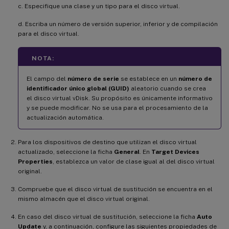
c. Especifique una clase y un tipo para el disco virtual.
d. Escriba un número de versión superior, inferior y de compilación
para el disco virtual.
NOTA:
El campo del
número de serie
se establece en un
número de
identificador único global (GUID)
aleatorio cuando se crea
el disco virtual vDisk. Su propósito es únicamente informativo
y se puede modificar. No se usa para el procesamiento de la
actualización automática.
Para los dispositivos de destino que utilizan el disco virtual
actualizado, seleccione la ficha
General
. En
Target Devices
Properties
, establezca un valor de clase igual al del disco virtual
original.
Compruebe que el disco virtual de sustitución se encuentra en el
mismo almacén que el disco virtual original.
En caso del disco virtual de sustitución, seleccione la ficha
Auto
Update
y, a continuación, configure las siguientes propiedades de